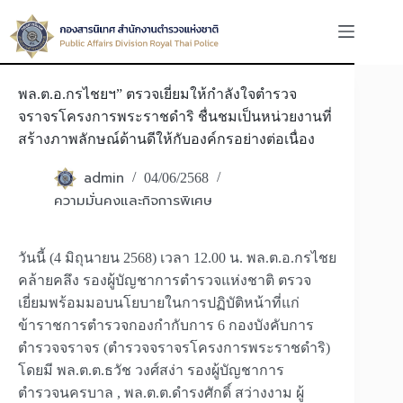
Skip
to
content
พล.ต.อ.กรไชยฯ” ตรวจเยี่ยมให้กำลังใจตำรวจ
จราจรโครงการพระราชดำริ ชื่นชมเป็นหน่วยงานที่
สร้างภาพลักษณ์ด้านดีให้กับองค์กรอย่างต่อเนื่อง
admin
04/06/2568
ความมั่นคงและกิจการพิเศษ
วันนี้ (4 มิถุนายน 2568) เวลา 12.00 น. พล.ต.อ.กรไชย
คล้ายคลึง รองผู้บัญชาการตำรวจแห่งชาติ ตรวจ
เยี่ยมพร้อมมอบนโยบายในการปฏิบัติหน้าที่แก่
ข้าราชการตำรวจกองกำกับการ 6 กองบังคับการ
ตำรวจจราจร (ตำรวจจราจรโครงการพระราชดำริ)
โดยมี พล.ต.ต.ธวัช วงศ์สง่า รองผู้บัญชาการ
ตำรวจนครบาล , พล.ต.ต.ดำรงศักดิ์ สว่างงาม ผู้