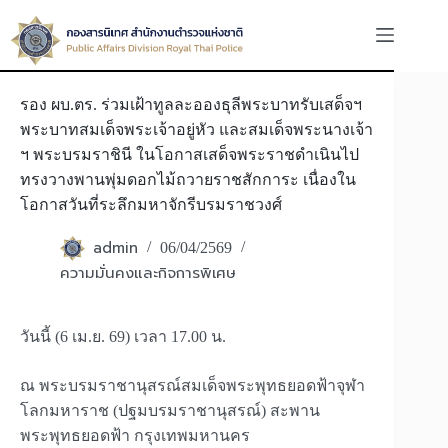
Skip
to
content
รอง ผบ.ตร. ร่วมเฝ้าทูลละอองธุลีพระบาทรับเสด็จฯ
พระบาทสมเด็จพระเจ้าอยู่หัว และสมเด็จพระนางเจ้า
ฯ พระบรมราชินี ในโอกาสเสด็จพระราชดำเนินไป
ทรงวางพานพุ่มดอกไม้ถวายราชสักการะ เนื่องใน
โอกาสวันที่ระลึกมหาจักรีบรมราชวงศ์
admin
06/04/2569
ความมั่นคงและกิจการพิเศษ
วันนี้ (6 เม.ย. 69) เวลา 17.00 น.
ณ พระบรมราชานุสรณ์สมเด็จพระพุทธยอดฟ้าจุฬา
โลกมหาราช (ปฐมบรมราชานุสรณ์) สะพาน
พระพุทธยอดฟ้า กรุงเทพมหานคร