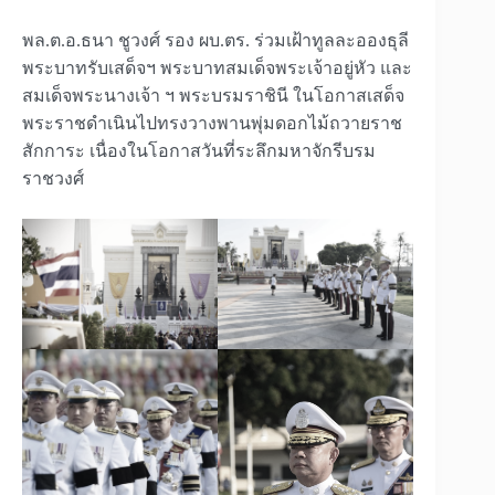
พล.ต.อ.ธนา ชูวงศ์ รอง ผบ.ตร. ร่วมเฝ้าทูลละอองธุลี
พระบาทรับเสด็จฯ พระบาทสมเด็จพระเจ้าอยู่หัว และ
สมเด็จพระนางเจ้า ฯ พระบรมราชินี ในโอกาสเสด็จ
พระราชดำเนินไปทรงวางพานพุ่มดอกไม้ถวายราช
สักการะ เนื่องในโอกาสวันที่ระลึกมหาจักรีบรม
ราชวงศ์