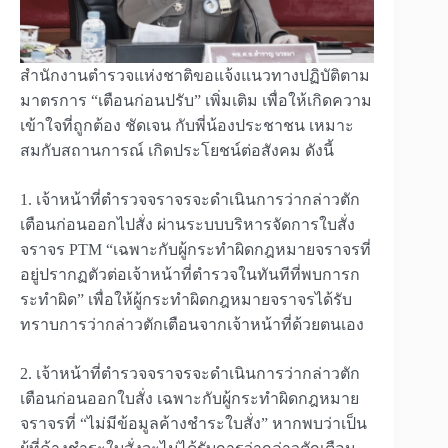
สำนักงานตำรวจแห่งชาติขอแจ้งแนวทางปฏิบัติตาม
มาตรการ “เตือนก่อนปรับ” เพิ่มเติม เพื่อให้เกิดความ
เข้าใจที่ถูกต้อง ชัดเจน กับพี่น้องประชาชน เหมาะ
สมกับสถานการณ์ เกิดประโยชน์ต่อสังคม ดังนี้
1. เจ้าหน้าที่ตำรวจจราจรจะดำเนินการว่ากล่าวตัก
เตือนก่อนออกไปสั่ง ผ่านระบบบริหารจัดการใบสั่ง
จราจร PTM “เฉพาะกับผู้กระทำผิดกฎหมายจราจรที่
อยู่ปรากฏตัวต่อเจ้าหน้าที่ตำรวจในทันทีที่พบการก
ระทำผิด” เพื่อให้ผู้กระทำผิดกฎหมายจราจรได้รับ
ทราบการว่ากล่าวตักเตือนจากเจ้าหน้าที่ด้วยตนเอง
2. เจ้าหน้าที่ตำรวจจราจรจะดำเนินการว่ากล่าวตัก
เตือนก่อนออกใบสั่ง เฉพาะกับผู้กระทำผิดกฎหมาย
จราจรที่ “ไม่มีข้อมูลค้างชำระใบสั่ง” หากพบว่าเป็น