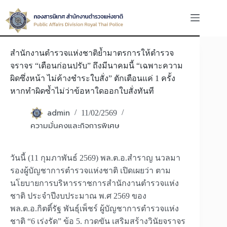
Skip
to
content
สำนักงานตำรวจแห่งชาติย้ำมาตรการให้ตำรวจ
จราจร “เตือนก่อนปรับ” ถึงมีนาคมนี้ “เฉพาะความ
ผิดซึ่งหน้า ไม่ค้างชำระใบสั่ง” ตักเตือนแค่ 1 ครั้ง
หากทำผิดซ้ำไม่ว่าข้อหาใดออกใบสั่งทันที
admin
11/02/2569
ความมั่นคงและกิจการพิเศษ
วันนี้ (11 กุมภาพันธ์ 2569) พล.ต.อ.สำราญ นวลมา
รองผู้บัญชาการตำรวจแห่งชาติ เปิดเผยว่า ตาม
นโยบายการบริหารราชการสำนักงานตำรวจแห่ง
ชาติ ประจำปีงบประมาณ พ.ศ 2569 ของ
พล.ต.อ.กิตติ์รัฐ พันธุ์เพ็ชร์ ผู้บัญชาการตำรวจแห่ง
ชาติ “6 เร่งรัด” ข้อ 5. กวดขัน เสริมสร้างวินัยจราจร