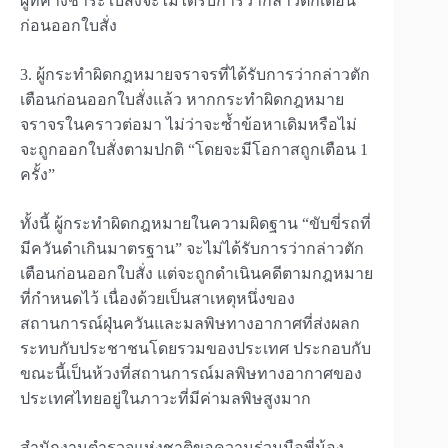
ผู้ที่ค้างชำระใบสั่งจะไม่ได้รับการว่ากล่าวตักเตือน
ก่อนออกใบสั่ง
3. ผู้กระทำผิดกฎหมายจราจรที่ได้รับการว่ากล่าวตัก
เตือนก่อนออกใบสั่งแล้ว หากกระทำผิดกฎหมาย
จราจรในคราวต่อมา ไม่ว่าจะซ้ำข้อหาเดิมหรือไม่
จะถูกออกใบสั่งตามปกติ “โดยจะมีโอกาสถูกเตือน 1
ครั้ง”
ทั้งนี้ ผู้กระทำผิดกฎหมายในความผิดฐาน “ขับขี่รถที่
มีควันดำเกินมาตรฐาน” จะไม่ได้รับการว่ากล่าวตัก
เตือนก่อนออกใบสั่ง แต่จะถูกดำเนินคดีตามกฎหมาย
ที่กำหนดไว้ เนื่องด้วยเป็นสาเหตุหนึ่งของ
สถานการณ์ฝุ่นควันและมลพิษทางอากาศที่ส่งผลก
ระทบกับประชาชนโดยรวมของประเทศ ประกอบกับ
ขณะนี้เป็นห้วงที่สถานการณ์มลพิษทางอากาศของ
ประเทศไทยอยู่ในภาวะที่มีค่ามลพิษสูงมาก
สำนักงานตำรวจแห่งชาติขอความร่วมมือพี่น้อง