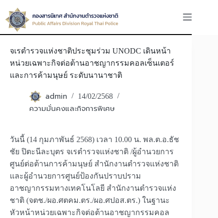
Skip
to
content
จเรตำรวจแห่งชาติประชุมร่วม UNODC เดินหน้า
หน่วยเฉพาะกิจต่อต้านอาชญากรรมคอลเซ็นเตอร์
และการค้ามนุษย์ ระดับนานาชาติ
admin
14/02/2568
ความมั่นคงและกิจการพิเศษ
วันนี้ (14 กุมภาพันธ์ 2568) เวลา 10.00 น. พล.ต.อ.ธัช
ชัย ปิตะนีละบุตร จเรตำรวจแห่งชาติ /ผู้อำนวยการ
ศูนย์ต่อต้านการค้ามนุษย์ สำนักงานตำรวจแห่งชาติ
และผู้อำนวยการศูนย์ป้องกันปราบปราม
อาชญากรรมทางเทคโนโลยี สำนักงานตำรวจแห่ง
ชาติ (จตช./ผอ.ศตคม.ตร./ผอ.ศปอส.ตร.) ในฐานะ
หัวหน้าหน่วยเฉพาะกิจต่อต้านอาชญากรรมคอล