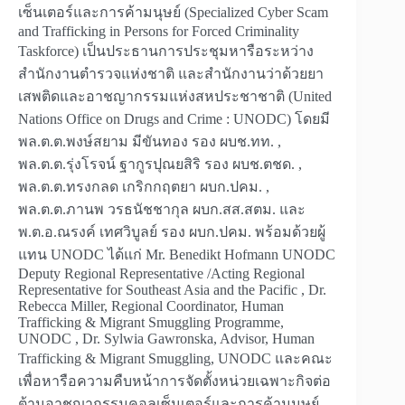
เซ็นเตอร์และการค้ามนุษย์ (Specialized Cyber Scam
and Trafficking in Persons for Forced Criminality
Taskforce) เป็นประธานการประชุมหารือระหว่าง
สำนักงานตำรวจแห่งชาติ และสำนักงานว่าด้วยยา
เสพติดและอาชญากรรมแห่งสหประชาชาติ (United
Nations Office on Drugs and Crime : UNODC) โดยมี
พล.ต.ต.พงษ์สยาม มีขันทอง รอง ผบช.ทท. ,
พล.ต.ต.รุ่งโรจน์ ฐากูรปุณยสิริ รอง ผบช.ตชด. ,
พล.ต.ต.ทรงกลด เกริกกฤตยา ผบก.ปคม. ,
พล.ต.ต.ภานพ วรธนัชชากุล ผบก.สส.สตม. และ
พ.ต.อ.ณรงค์ เทศวิบูลย์ รอง ผบก.ปคม. พร้อมด้วยผู้
แทน UNODC ได้แก่ Mr. Benedikt Hofmann UNODC
Deputy Regional Representative /Acting Regional
Representative for Southeast Asia and the Pacific , Dr.
Rebecca Miller, Regional Coordinator, Human
Trafficking & Migrant Smuggling Programme,
UNODC , Dr. Sylwia Gawronska, Advisor, Human
Trafficking & Migrant Smuggling, UNODC และคณะ
เพื่อหารือความคืบหน้าการจัดตั้งหน่วยเฉพาะกิจต่อ
ต้านอาชญากรรมคอลเซ็นเตอร์และการค้ามนุษย์