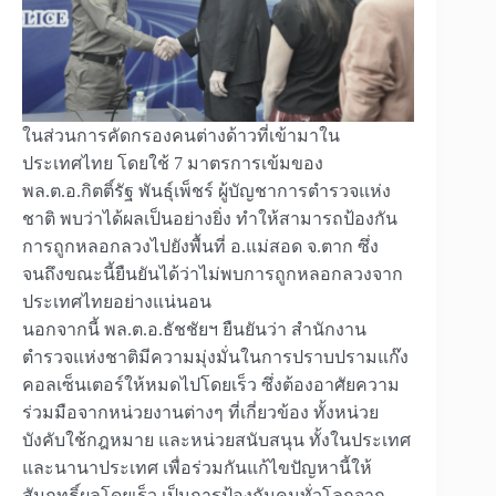
ในส่วนการคัดกรองคนต่างด้าวที่เข้ามาใน
ประเทศไทย โดยใช้ 7 มาตรการเข้มของ
พล.ต.อ.กิตติ์รัฐ พันธุ์เพ็ชร์ ผู้บัญชาการตำรวจแห่ง
ชาติ พบว่าได้ผลเป็นอย่างยิ่ง ทำให้สามารถป้องกัน
การถูกหลอกลวงไปยังพื้นที่ อ.แม่สอด จ.ตาก ซึ่ง
จนถึงขณะนี้ยืนยันได้ว่าไม่พบการถูกหลอกลวงจาก
ประเทศไทยอย่างแน่นอน
นอกจากนี้ พล.ต.อ.ธัชชัยฯ ยืนยันว่า สำนักงาน
ตำรวจแห่งชาติมีความมุ่งมั่นในการปราบปรามแก๊ง
คอลเซ็นเตอร์ให้หมดไปโดยเร็ว ซึ่งต้องอาศัยความ
ร่วมมือจากหน่วยงานต่างๆ ที่เกี่ยวข้อง ทั้งหน่วย
บังคับใช้กฎหมาย และหน่วยสนับสนุน ทั้งในประเทศ
และนานาประเทศ เพื่อร่วมกันแก้ไขปัญหานี้ให้
สัมฤทธิ์ผลโดยเร็ว เป็นการป้องกันคนทั่วโลกจาก