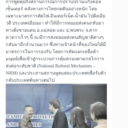
การพูดคุยถึงสถานการณ์การปราบปรามแก๊งคอล
เซ็นเตอร์ หลังทางการไทยกดดันอย่างหนัก โดย
เฉพาะมาตรการตัดไฟ-อินเตอร์เน็ต-น้ำมัน ไปฝั่งเมีย
วดี ประเทศเมียนมา ทำให้มีการทยอยส่งคนกลับมา
ทางฝั่งชายแดน อ.แม่สอด และ อ.พบพระ จ.ตาก
คาดว่าเร็วๆ นี้ จะมีการส่งทยอยส่งคนสัญชาติต่างๆ
กลับมาอีกจำนวนมาก ซึ่งทางเจ้าหน้าที่ของไทยได้มี
มาตรการในการรองรับ โดยการคัดแยกเหยื่อค้า
มนุษย์เพื่อเข้าสู่กระบวนการคุ้มครองตามกลไกการ
ส่งต่อระดับชาติ (National Referral Mechanism –
NRM) และประสานสถานทูตแต่ละประเทศเพื่อรับตัว
กลับประเทศต้นทางต่อไป