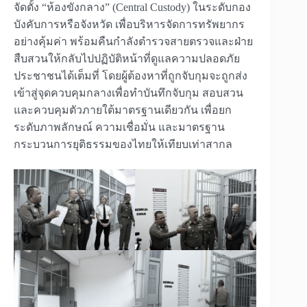
จัดตั้ง “ห้องขังกลาง” (Central Custody) ในระดับกอง
บังคับการหรือจังหวัด เพื่อบริหารจัดการทรัพยากร
อย่างคุ้มค่า พร้อมคืนกำลังตำรวจสายตรวจและฝ่าย
สืบสวนให้กลับไปปฏิบัติหน้าที่ดูแลความปลอดภัย
ประชาชนได้เต็มที่ โดยผู้ต้องหาที่ถูกจับกุมจะถูกส่ง
เข้าสู่จุดควบคุมกลางเพื่อทำบันทึกจับกุม สอบสวน
และควบคุมตัวภายใต้มาตรฐานเดียวกัน เพื่อยก
ระดับภาพลักษณ์ ความเชื่อมั่น และมาตรฐาน
กระบวนการยุติธรรมของไทยให้เทียบเท่าสากล