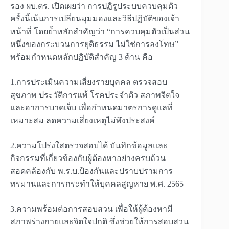
รอง ผบ.ตร. เปิดเผยว่า การปฏิรูประบบควบคุมตัว
ครั้งนี้เน้นการเปลี่ยนมุมมองและวิธีปฏิบัติของเจ้า
หน้าที่ โดยย้ำหลักสำคัญว่า “การควบคุมตัวเป็นส่วน
หนึ่งของกระบวนการยุติธรรม ไม่ใช่การลงโทษ”
พร้อมกำหนดหลักปฏิบัติสำคัญ 3 ด้าน คือ
1.การประเมินความเสี่ยงรายบุคคล ตรวจสอบ
สุขภาพ ประวัติการแพ้ โรคประจำตัว สภาพจิตใจ
และอาการบาดเจ็บ เพื่อกำหนดมาตรการดูแลที่
เหมาะสม ลดความเสี่ยงเหตุไม่พึงประสงค์
2.ความโปร่งใสตรวจสอบได้ บันทึกข้อมูลและ
กิจกรรมที่เกี่ยวข้องกับผู้ต้องหาอย่างครบถ้วน
สอดคล้องกับ พ.ร.บ.ป้องกันและปราบปรามการ
ทรมานและการกระทำให้บุคคลสูญหาย พ.ศ. 2565
3.ความพร้อมต่อการสอบสวน เพื่อให้ผู้ต้องหามี
สภาพร่างกายและจิตใจปกติ ซึ่งช่วยให้การสอบสวน