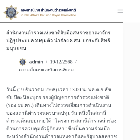
Skip
to
content
สำนักงานตำรวจแห่งชาติจับมือสหราชอาณาจักร
ปฏิรูประบบควบคุมตัว นำร่อง 8 สน. ยกระดับสิทธิ
มนุษยชน
admin
19/12/2568
ความมั่นคงและกิจการพิเศษ
วันนี้ (19 ธันวาคม 2568) เวลา 13.00 น. พล.ต.อ.ธัช
ชัย ปิตะนีละบุตร รองผู้บัญชาการตำรวจแห่งชาติ
(รอง ผบ.ตร.) เดินทางไปตรวจเยี่ยมการดำเนินงาน
ของสถานีตำรวจนครบาลปทุมวัน หนึ่งในสถานี
ตำรวจต้นแบบภายใต้ “โครงการสถานีตำรวจนำร่อง
ด้านการควบคุมตัวผู้ต้องหา” ซึ่งเป็นความร่วมมือ
ระหว่างสำนักงานตำรวจแห่งชาติและรัฐบาลสหราช