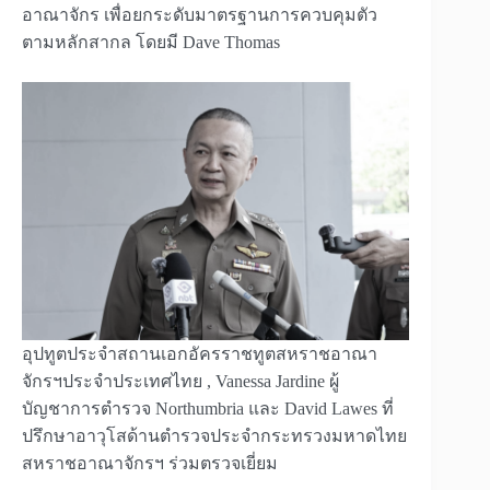
อาณาจักร เพื่อยกระดับมาตรฐานการควบคุมตัว
ตามหลักสากล โดยมี Dave Thomas
อุปทูตประจำสถานเอกอัครราชทูตสหราชอาณา
จักรฯประจำประเทศไทย , Vanessa Jardine ผู้
บัญชาการตำรวจ Northumbria และ David Lawes ที่
ปรึกษาอาวุโสด้านตำรวจประจำกระทรวงมหาดไทย
สหราชอาณาจักรฯ ร่วมตรวจเยี่ยม