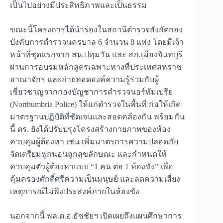
เป็นไปอย่างมีประสิทธิภาพและเป็นธรรม
ขณะนี้โครงการได้นำร่องในสถานีตำรวจสังกัดกอง
บังคับการตำรวจนครบาล 6 จำนวน 8 แห่ง โดยมีเจ้า
หน้าที่ชุดแรกจาก สน.ปทุมวัน และ สภ.เมืองจันทบุรี
ผ่านการอบรมหลักสูตรเฉพาะทางที่ประเทศสหราช
อาณาจักร และถ่ายทอดองค์ความรู้ร่วมกับผู้
เชี่ยวชาญจากกองบัญชาการตำรวจนอร์ทัมเบรีย
(Northumbria Police) ให้แก่ตำรวจในพื้นที่ ก่อให้เกิด
มาตรฐานปฏิบัติที่ชัดเจนและสอดคล้องกัน พร้อมกัน
นี้ ตร. ยังได้ปรับปรุงโครงสร้างกายภาพของห้อง
ควบคุมผู้ต้องหา เช่น เพิ่มมาตรการความปลอดภัย
จัดเตรียมฟูกนอนถูกสุขลักษณะ และกำหนดให้
ควบคุมตัวผู้ต้องหาแบบ “1 คน ต่อ 1 ห้องขัง” เพื่อ
คุ้มครองศักดิ์ศรีความเป็นมนุษย์ และลดความเสี่ยง
เหตุการณ์ไม่พึงประสงค์ภายในห้องขัง
นอกจากนี้ พล.ต.อ.ธัชชัยฯ เปิดเผยถึงแผนศึกษาการ