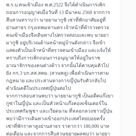
พ.ร.บ.คนเข้าเมือง พ.ศ.2522 จึงได้ดำเนินการเพิก
ถอนการอนุญาตเมื่อวันที่ 13 มีนาคม 2568 จากการ
สืบสวนทราบว่า นายยามากูชิ เช่าที่พักอาศัยอยู่ที่
ย่านสาธร กรุงเทพมหานคร เจ้าหน้าที่ตำรวจตรวจ
คนเข้าเมืองจึงเดินทางไปตรวจสอบและพบ นายยา
มากูชิ อยู่บริเวณด้านหน้าหมู่บ้านดังกล่าว จึงเข้า
แสดงตัวเป็นเจ้าหน้าที่ตรวจคนเข้าเมือง และแจ้งให้
ทราบถึงการเพิกถอนการอนุญาตให้อยู่ในราช
อาณาจักรของคนต่างด้าว จากนั้นได้ควบคุมตัวไป
ยัง กก.3 บก.สส.สตม. (สวนพลู) เพื่อดำเนินการตาม
กฎหมาย และประสานทางการญี่ปุ่นรับตัวกลับไป
ดำเนินคดีในประเทศญี่ปุ่นต่อไป
จากการสอบสวนพบว่า นายยามากูชิ เป็นอดีตแก๊งยา
กูซ่าในญี่ปุ่น และเป็นหัวหน้าแก๊งคอลเซ็นเตอร์ใน
ประเทศกัมพูชา และเวียดนาม ที่หลอกลวงชาวญี่ปุ่น
พบว่ามีการเดินทางเข้าออกประเทศไทยบ่อยครั้ง
เช่าที่พักราคาสูงย่านสาธร ราคากว่า 180,000 บาท
ต่อเดือน และจากการสืบสวนขยายผลพบว่า นายยา