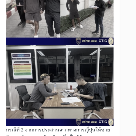
กรณีที่ 2 จากการประสานจากทางการญี่ปุ่นให้ช่วย