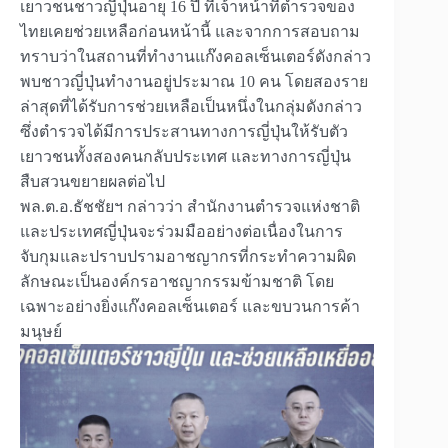
เยาวชนชาวญี่ปุ่นอายุ 16 ปี ที่เจ้าหน้าที่ตำรวจของ
ไทยเคยช่วยเหลือก่อนหน้านี้ และจากการสอบถาม
ทราบว่าในสถานที่ทำงานแก๊งคอลเซ็นเตอร์ดังกล่าว
พบชาวญี่ปุ่นทำงานอยู่ประมาณ 10 คน โดยสองราย
ล่าสุดที่ได้รับการช่วยเหลือเป็นหนึ่งในกลุ่มดังกล่าว
ซึ่งตำรวจได้มีการประสานทางการญี่ปุ่นให้รับตัว
เยาวชนทั้งสองคนกลับประเทศ และทางการญี่ปุ่น
สืบสวนขยายผลต่อไป
พล.ต.อ.ธัชชัยฯ กล่าวว่า สำนักงานตำรวจแห่งชาติ
และประเทศญี่ปุ่นจะร่วมมืออย่างต่อเนื่องในการ
จับกุมและปราบปรามอาชญากรที่กระทำความผิด
ลักษณะเป็นองค์กรอาชญากรรมข้ามชาติ โดย
เฉพาะอย่างยิ่งแก๊งคอลเซ็นเตอร์ และขบวนการค้า
มนุษย์