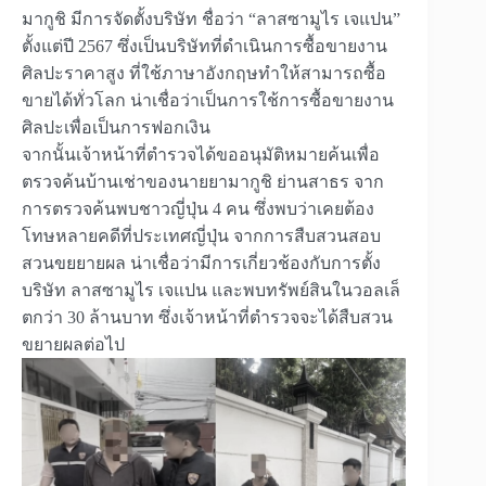
มากูชิ มีการจัดตั้งบริษัท ชื่อว่า “ลาสซามูไร เจแปน”
ตั้งแต่ปี 2567 ซึ่งเป็นบริษัทที่ดำเนินการซื้อขายงาน
ศิลปะราคาสูง ที่ใช้ภาษาอังกฤษทำให้สามารถซื้อ
ขายได้ทั่วโลก น่าเชื่อว่าเป็นการใช้การซื้อขายงาน
ศิลปะเพื่อเป็นการฟอกเงิน
จากนั้นเจ้าหน้าที่ตำรวจได้ขออนุมัติหมายค้นเพื่อ
ตรวจค้นบ้านเช่าของนายยามากูชิ ย่านสาธร จาก
การตรวจค้นพบชาวญี่ปุ่น 4 คน ซึ่งพบว่าเคยต้อง
โทษหลายคดีที่ประเทศญี่ปุ่น จากการสืบสวนสอบ
สวนขยยายผล น่าเชื่อว่ามีการเกี่ยวช้องกับการตั้ง
บริษัท ลาสซามูไร เจแปน และพบทรัพย์สินในวอลเล็
ตกว่า 30 ล้านบาท ซึ่งเจ้าหน้าที่ตำรวจจะได้สืบสวน
ขยายผลต่อไป