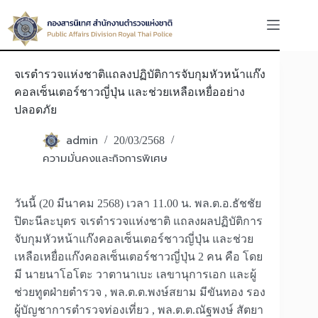
Skip
to
content
จเรตำรวจแห่งชาติแถลงปฏิบัติการจับกุมหัวหน้าแก๊ง
คอลเซ็นเตอร์ชาวญี่ปุ่น และช่วยเหลือเหยื่ออย่าง
ปลอดภัย
admin
20/03/2568
ความมั่นคงและกิจการพิเศษ
วันนี้ (20 มีนาคม 2568) เวลา 11.00 น. พล.ต.อ.ธัชชัย
ปิตะนีละบุตร จเรตำรวจแห่งชาติ แถลงผลปฏิบัติการ
จับกุมหัวหน้าแก๊งคอลเซ็นเตอร์ชาวญี่ปุ่น และช่วย
เหลือเหยื่อแก๊งคอลเซ็นเตอร์ชาวญี่ปุ่น 2 คน คือ โดย
มี นายนาโอโตะ วาตานาเบะ เลขานุการเอก และผู้
ช่วยทูตฝ่ายตำรวจ , พล.ต.ต.พงษ์สยาม มีขันทอง รอง
ผู้บัญชาการตำรวจท่องเที่ยว , พล.ต.ต.ณัฐพงษ์ สัตยา