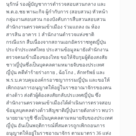
นุรักษ์ รองผู้บัญชาการตำรวจสอบสวนกลาง และ
พ.ต.อ.ชย พานะกิจ ผู้กำกับการ (สอบสวน) หัวหน้า
กลุ่มงานสอบสวน กองบังคับการสืบสวนสอบสวน
สำนักงานตรวจคนเข้าเมือง ร่วมแถลง ณ ห้อง
สารสิน อาคาร 1 สำนักงานตำรวจแห่งชาติ
กรณีแรก สืบเนื่องจากสถานเอกอัครราชทูตญี่ปุ่น
ประจำประเทศไทย ประสานข้อมูลมายังสำนักงาน
ตรวจคนเข้าเมืองของไทย ขอให้จับกุมผู้ต้องสงสัย
ชาวญี่ปุ่นซึ่งเป็นบุคคลตามหมายจับของประเทศ
ญี่ปุ่น คดีทำร้ายร่างกาย , ฉ้อโกง , ลักทรัพย์ และ
พ.ร.บ.ควบคุมองค์กรอาชญากรรมญี่ปุ่น และขอให้
เพิกถอนการอนุญาตให้อยู่่ในราชอาณาจักรของคน
ต่างด้าว ส่งตัวผู้ต้องสงสัยกลับประเทศญี่ปุ่น ซึ่ง
สำนักงานตรวจคนเข้าเมืองได้ดำเนินการตรวจสอบ
ข้อมูลบุคคลต่างด้าวสัญชาติญี่ปุ่นรายดังกล่าว พบว่า
นายยามากูชิ ซึ่งเป็นบุคคลตามหมายจับของประเทศ
ญี่ปุ่น อันเป็นพฤติการณ์ที่สมควรถูกเพิกถอนการ
อนุญาตให้อยู่ในราชอาณาจักร ตามมาตรา 36 แห่ง