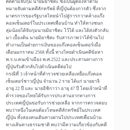
ติดตามจับกุม นายมิยาชิตะ ซึ่งเป็นผู้ต้องหาตาม
หมายจับตามคดีลักทรัพย์ ที่ญี่ปุ่นต้องการตัว ซึ่งจาก
มาตรการของรัฐบาลไทยนำไปสู่การกวาดล้างแก๊ง
คอลเซ็นเตอร์ในประเทศเพื่อนบ้าน ทำให้ทางชนก
ลุ่มน้อยได้จับกุมนายมิยาชิตะ ไว้ได้ และได้ส่งตัวกลับ
มา เบื้องต้น นายมิยาชิตะ รับสารภาพว่าได้ข้ามไป
ทำงานเป็นฝ่ายการเงินของแก๊งคอลเซ็นเตอร์เมื่อ
เดือนมกราคม 2568 ทั้งนี้ ทางไทยดำเนินคดีข้อหา
พ.ร.บ.คนเข้าเมือง พ.ศ.2522 และประสานทางการ
ญี่ปุ่นรับตัวกลับไปดำเนินคดีต่อไป
กรณีที่ 3 เจ้าหน้าที่ตำรวจช่วยเหลือเหยื่อแก๊งคอล
เซ็นเตอร์ชาวญี่ปุ่น จำนวน 2 ราย ได้แก่ นายยาจิ
อายุ 22 ปี และ นายอิชิกาว่า อายุ 47 ปี โดยเจ้าหน้าที่
ตำรวจของไทยได้รับการประสานจากทางการ
ประเทศญี่ปุ่นขอรับการช่วยเหลือ จากการตรวจสอบ
พบว่าหนึ่งในเคยต้องโทษคดีลักทรัพย์ในประเทศ
ญี่ปุ่น ทั้งสองคนเดินทางผ่านไปประเทศเพื่อนบ้าน
ทางเส้นทางธรรมชาติ พบว่ามีความเกี่ยวข้องกับคดี