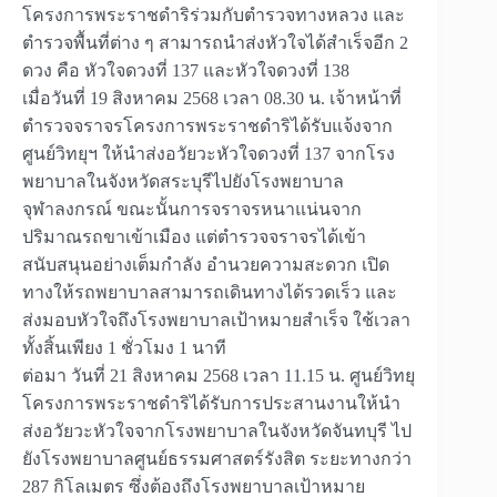
โครงการพระราชดำริร่วมกับตำรวจทางหลวง และ
ตำรวจพื้นที่ต่าง ๆ สามารถนำส่งหัวใจได้สำเร็จอีก 2
ดวง คือ หัวใจดวงที่ 137 และหัวใจดวงที่ 138
เมื่อวันที่ 19 สิงหาคม 2568 เวลา 08.30 น. เจ้าหน้าที่
ตำรวจจราจรโครงการพระราชดำริได้รับแจ้งจาก
ศูนย์วิทยุฯ ให้นำส่งอวัยวะหัวใจดวงที่ 137 จากโรง
พยาบาลในจังหวัดสระบุรีไปยังโรงพยาบาล
จุฬาลงกรณ์ ขณะนั้นการจราจรหนาแน่นจาก
ปริมาณรถขาเข้าเมือง แต่ตำรวจจราจรได้เข้า
สนับสนุนอย่างเต็มกำลัง อำนวยความสะดวก เปิด
ทางให้รถพยาบาลสามารถเดินทางได้รวดเร็ว และ
ส่งมอบหัวใจถึงโรงพยาบาลเป้าหมายสำเร็จ ใช้เวลา
ทั้งสิ้นเพียง 1 ชั่วโมง 1 นาที
ต่อมา วันที่ 21 สิงหาคม 2568 เวลา 11.15 น. ศูนย์วิทยุ
โครงการพระราชดำริได้รับการประสานงานให้นำ
ส่งอวัยวะหัวใจจากโรงพยาบาลในจังหวัดจันทบุรี ไป
ยังโรงพยาบาลศูนย์ธรรมศาสตร์รังสิต ระยะทางกว่า
287 กิโลเมตร ซึ่งต้องถึงโรงพยาบาลเป้าหมาย