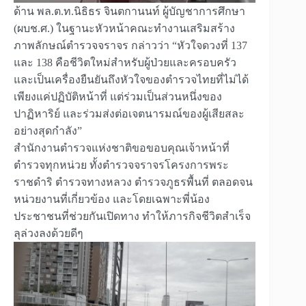
ด้าน พล.ต.ท.นิธิธร จินตกานนท์ ผู้บัญชาการศึกษา
(ผบช.ศ.) ในฐานะหัวหน้าคณะทำงานเสริมสร้าง
ภาพลักษณ์ตำรวจจราจร กล่าวว่า “หัวใจดวงที่ 137
และ 138 คือชีวิตใหม่สำหรับผู้ป่วยและครอบครัว
และเป็นเครื่องยืนยันถึงหัวใจของตำรวจไทยที่ไม่ได้
เพียงแค่ปฏิบัติหน้าที่ แต่ร่วมเป็นส่วนหนึ่งของ
ปาฏิหาริย์ และร่วมส่งต่อเจตนารมณ์ของผู้เสียสละ
อย่างสุดกำลัง”
สำนักงานตำรวจแห่งชาติขอขอบคุณเจ้าหน้าที่
ตำรวจทุกหน่วย ทั้งตำรวจจราจรโครงการพระ
ราชดำริ ตำรวจทางหลวง ตำรวจภูธรพื้นที่ ตลอดจน
หน่วยงานที่เกี่ยวข้อง และโดยเฉพาะพี่น้อง
ประชาชนที่ช่วยกันเปิดทาง ทำให้ภารกิจชีวิตสำเร็จ
ลุล่วงลงด้วยดีๆ