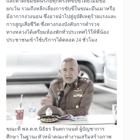
และคาดเข็มขัดนิรภัยทุกครั้งที่ขับขี่โดยไม่มีข้อ
ยกเว้น รวมถึงหลีกเลี่ยงการขับขี่ในขณะมึนเมาหรือ
มีอาการง่วงนอน ซึ่งอาจนำไปสู่อุบัติเหตุร้ายแรงและ
การสูญเสียชีวิต ซึ่งทางกองบังคับการตำรวจ
ทางหลวงได้เตรียมห้องพักทั่วประเทศไว้ให้พี่น้อง
ประชาชนเข้าใช้บริการได้ตลอด 24 ชั่วโมง
ขณะที่ พล.ต.ท.นิธิธร จินตกานนท์ ผู้บัญชาการ
ศึกษา ในฐานะหัวหน้าคณะทำงานเสริมสร้างภาพ