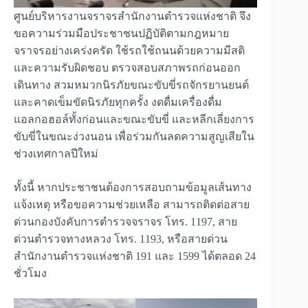
ศูนย์บริหารงานจราจรสำนักงานตำรวจแห่งชาติ จึง
ขอความร่วมมือประชาชนปฏิบัติตามกฎหมาย
จราจรอย่างเคร่งครัด ใช้รถใช้ถนนด้วยความมีสติ
และความรับผิดชอบ ตรวจสอบสภาพรถก่อนออก
เดินทาง สวมหมวกนิรภัยขณะขับขี่รถจักรยานยนต์
และคาดเข็มขัดนิรภัยทุกครั้ง งดดื่มเครื่องดื่ม
แอลกอฮอล์ทั้งก่อนและขณะขับขี่ และหลีกเลี่ยงการ
ขับขี่ในขณะง่วงนอน เพื่อร่วมกันลดความสูญเสียใน
ช่วงเทศกาลปีใหม่
ทั้งนี้ หากประชาชนต้องการสอบถามข้อมูลเส้นทาง
แจ้งเหตุ หรือขอความช่วยเหลือ สามารถติดต่อสาย
ด่วนกองบังคับการตำรวจจราจร โทร. 1197, สาย
ด่วนตำรวจทางหลวง โทร. 1193, หรือสายด่วน
สำนักงานตำรวจแห่งชาติ 191 และ 1599 ได้ตลอด 24
ชั่วโมง