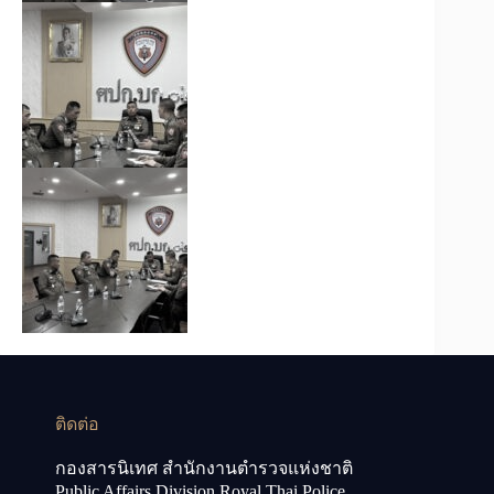
ติดต่อ
กองสารนิเทศ สำนักงานตำรวจแห่งชาติ
Public Affairs Division Royal Thai Police