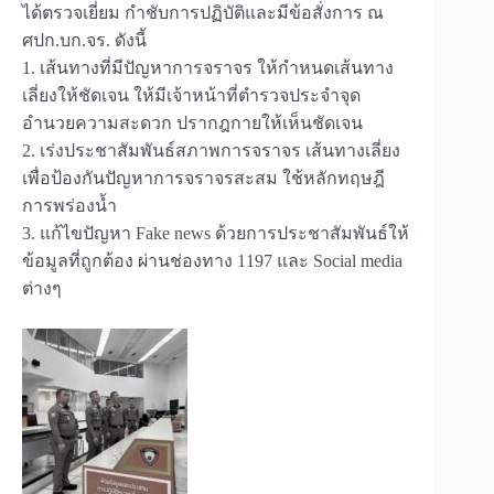
ได้ตรวจเยี่ยม กำชับการปฏิบัติและมีข้อสั่งการ ณ
ศปก.บก.จร. ดังนี้
1. เส้นทางที่มีปัญหาการจราจร ให้กำหนดเส้นทาง
เลี่ยงให้ชัดเจน ให้มีเจ้าหน้าที่ตำรวจประจำจุด
อำนวยความสะดวก ปรากฎกายให้เห็นชัดเจน
2. เร่งประชาสัมพันธ์สภาพการจราจร เส้นทางเลี่ยง
เพื่อป้องกันปัญหาการจราจรสะสม ใช้หลักทฤษฎี
การพร่องน้ำ
3. แก้ไขปัญหา Fake news ด้วยการประชาสัมพันธ์ให้
ข้อมูลที่ถูกต้อง ผ่านช่องทาง 1197 และ Social media
ต่างๆ