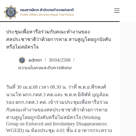
Skip
to
content
ประชุมเพื่อหารือร่วมกับคณะทำงานของ
สหประชาชาติว่าด้วยการหาย สาบสูญโดยถูกบังคับ
หรือไม่สมัครใจ
admin
30/04/2568
ความมั่นคงและกิจการพิเศษ
วันที่ 30 เม.ย.68 เวลา 08.30 น. ว่าที่ พ.ต.อ.พีรพงศ์
นามโท ผกก.กตส.3 คด.และ พ.ต.ท.ษิลิฬห์ บุญล้อม
รอง ผกก.กตส.3 คด. เข้าร่วมประชุมเพื่อหารือร่วม
กับคณะทำงานของสหประชาชาติว่าด้วยการหาย
สาบสูญโดยถูกบังคับหรือไม่สมัครใจ (Working
Group on Enforced and Involuntary Disappearances:
WGEID) ณ ห้องประชุม 4-01 ชั้น 4 อาคารกระทรวง