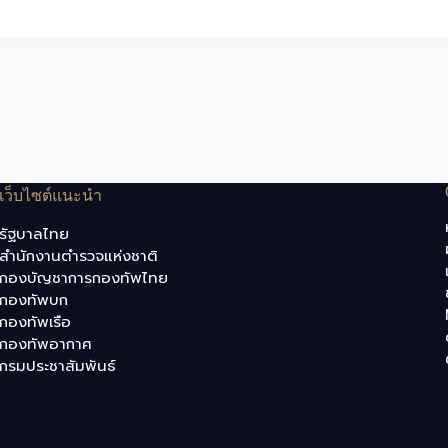
เว็บไซต์แนะนำ
รัฐบาลไทย
สำนักงานตำรวจแห่งชาติ
กองบัญชาการกองทัพไทย
กองทัพบก
กองทัพเรือ
กองทัพอากาศ
กรมประชาสัมพันธ์