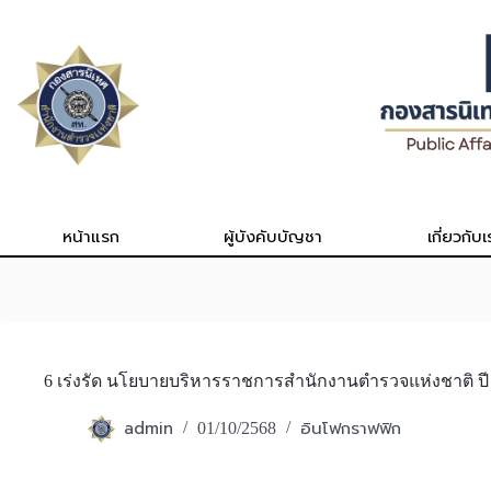
Skip
to
content
หน้าแรก
ผู้บังคับบัญชา
เกี่ยวกับเ
6 เร่งรัด นโยบายบริหารราชการสำนักงานตำรวจแห่งชาติ ปี
admin
อินโฟกราฟฟิก
01/10/2568