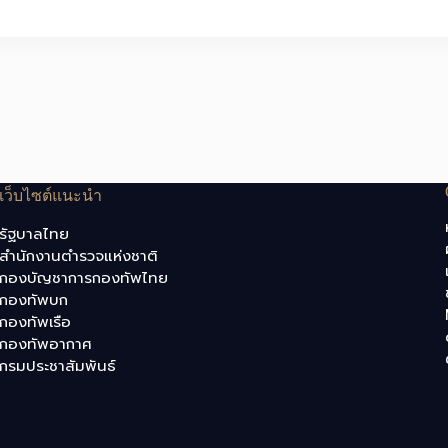
เว็บไซต์แนะนำ
รัฐบาลไทย
สำนักงานตำรวจแห่งชาติ
กองบัญชาการกองทัพไทย
กองทัพบก
กองทัพเรือ
กองทัพอากาศ
กรมประชาสัมพันธ์