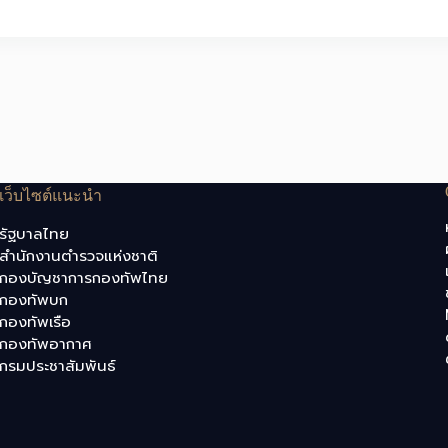
เว็บไซต์แนะนำ
รัฐบาลไทย
สำนักงานตำรวจแห่งชาติ
กองบัญชาการกองทัพไทย
กองทัพบก
กองทัพเรือ
กองทัพอากาศ
กรมประชาสัมพันธ์