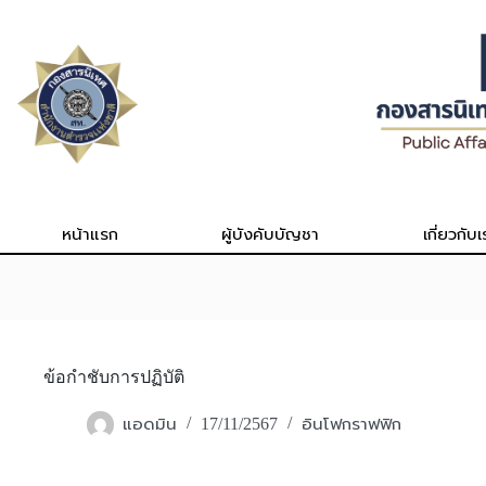
Skip
to
content
หน้าแรก
ผู้บังคับบัญชา
เกี่ยวกับเ
ข้อกำชับการปฏิบัติ
แอดมิน
อินโฟกราฟฟิก
17/11/2567