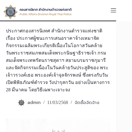
Skip
to
content
ประกาศกองสารนิเทศ สำนักงานตำรวจแห่งชาติ
เรื่อง ประกาศผู้ชนะการเสนอราคาจ้างเหมาจัด
กิจกรรมเฉลิมพระเกียรติเนื่องในโอกาสวันคล้าย
วันพระราชสมภพสมเด็จพระกนิษฐาธิราชเจ้า กรม
สมเด็จพระเทพรัตนราชสุดาฯ สยามบรมราชกุมารี
และจัดกิจกรรมเนื่องในวันคล้ายวันประสูติของ พระ
เจ้าวรวงค์เธอ พระองค์เจ้าจุลจักรพงษ์ ซึ่งตรงกับวัน
เปิดพิพิธภัณฑ์ตำรวจ วังปารุสกวัน อย่างเป็นทางการ
28 มีนาคม โดยวิธีเฉพาะเจาะจง
admin
จัดซื้อจัดจ้าง
11/03/2568