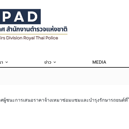
รา
ข่าว
MEDIA
าศผู้ชนะการเสนอราคาจ้างเหมาซ่อมแซมและบำรุงรักษารถยนต์ท