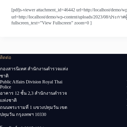
[pdfjs-viewer attachment_id=46442 url=http://localhost/dem
url=http://localhost/demo/wp-content/uploads/2023/08/ประกาศผู
fullscreen_text=”View Fullscreen” zoom=0 ]
ติดต่อ
กองสารนิเทศ สำนักงานตำรวจแห่ง
ชาติ
Public Affairs Division Royal Thai
Police
อาคาร 12 ชั้น 2,3 สำนักงานตำรวจ
แห่งชาติ
ถนนพระรามที่ 1 แขวงปทุมวัน เขต
ปทุมวัน กรุงเทพฯ 10330