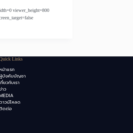
idth=0 viewer_height=800
reen_target=false
Quick Links
หน้าแรก
ผู้บังคับบัญชา
เกี่ยวกับเรา
ข่าว
MEDIA
ดาวน์โหลด
ติดต่อ