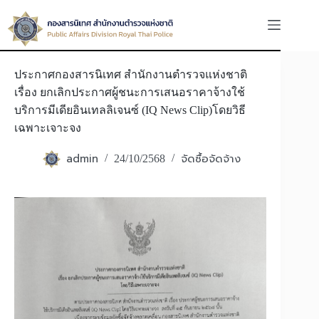
Skip
to
content
ประกาศกองสารนิเทศ สำนักงานตำรวจแห่งชาติ
เรื่อง ยกเลิกประกาศผู้ชนะการเสนอราคาจ้างใช้
บริการมีเดียอินเทลลิเจนซ์ (IQ News Clip)โดยวิธี
เฉพาะเจาะจง
admin
จัดซื้อจัดจ้าง
24/10/2568