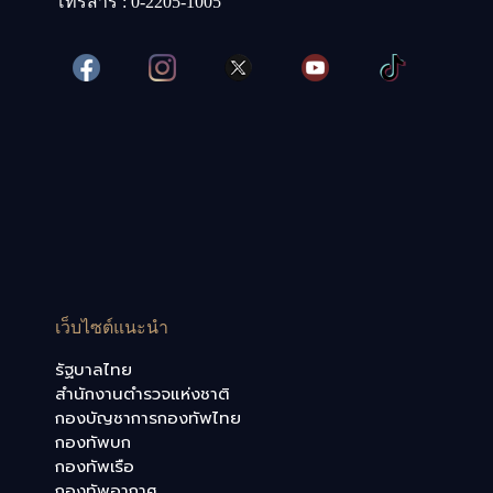
โทรสาร : 0-2205-1005
เว็บไซต์แนะนำ
รัฐบาลไทย
สำนักงานตำรวจแห่งชาติ
กองบัญชาการกองทัพไทย
กองทัพบก
กองทัพเรือ
กองทัพอากาศ