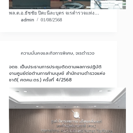
พล.ต.อ.ธัชชัย ปิตะนีละบุตร จเรตำรวจแห่ง…
admin
01/08/2568
ความมั่นคงและกิจการพิเศษ
จเรตำรวจ
,
จตช. เป็นประธานการประชุมติดตามผลการปฏิบัติ
งานศูนย์ต่อต้านการค้ามนุษย์ สำนักงานตำรวจแห่ง
ชาติ( ศตคม.ตร.) ครั้งที่ 4/2568