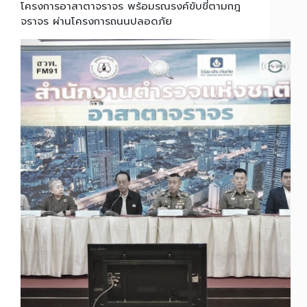
โครงการอาสาตาจราจร พร้อมรณรงค์ขับขี่ตามกฎ
จราจร ผ่านโครงการถนนปลอดภัย