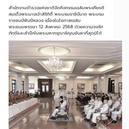
สำนักงานตำรวจแห่งชาติจัดกิจกรรมเฉลิมพระเกียรติ
สมเด็จพระนางเจ้าสิริกิติ์ พระบรมราชินีนาถ พระบรม
ราชชนนีพันปีหลวง เนื่องในโอกาสเฉลิม
พระชนมพรรษา 12 สิงหาคม 2568 ด้วยความจงรัก
ภักดีและสำนึกในพระมหากรุณาธิคุณอันหาที่สุดมิได้