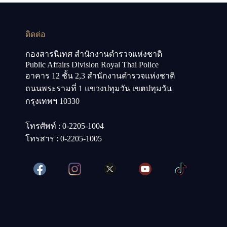
ติดต่อ
กองสารนิเทศ สำนักงานตำรวจแห่งชาติ
Public Affairs Division Royal Thai Police
อาคาร 12 ชั้น 2,3 สำนักงานตำรวจแห่งชาติ
ถนนพระรามที่ 1 แขวงปทุมวัน เขตปทุมวัน
กรุงเทพฯ 10330
โทรศัพท์ : 0-2205-1004
โทรสาร : 0-2205-1005