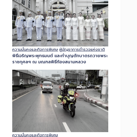
ความมั่นคงและกิจการพิเศษ
ผู้บัญชาการตำรวจแห่งชาติ
พิธีเจริญพระพุทธมนต์ และทำบุญตักบาตรถวายพระ
ราชกุศลฯ ณ มณฑลพิธีท้องสนามหลวง
ความมั่นคงและกิจการพิเศษ