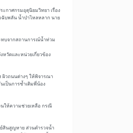
ะกาศกรมอุตุนิยมวิทยา เรื่อง
วมฉับพลัน น้ำป่าไหลหลาก นาย
ผลกระทบจากสถานการณ์น้ำท่วม
ังหวัดและหน่วยเกี่ยวข้อง
ทาง ผิวถนนต่างๆ ให้พิจารณา
ป็นการซ้ำเติมพี่น้อง
วนให้ความช่วยเหลือ กรณี
์สินสูญหาย ส่วนตำรวจน้ำ