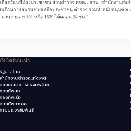
ือดร้อนพี่น้องประชาชน ส่วนตำรวจ ตชด. , สกบ. (สำนักงานส่งกำลั
มพร้อมการอพยพช่วยเหลือประชาชน ตำรวจ รวมทั้งสนับสนุนช่วยเหล
วจหมายเลข 191 หรือ 1599 ได้ตลอด 24 ชม.”
เว็บไซต์แนะนำ
รัฐบาลไทย
สำนักงานตำรวจแห่งชาติ
กองบัญชาการกองทัพไทย
กองทัพบก
กองทัพเรือ
กองทัพอากาศ
กรมประชาสัมพันธ์