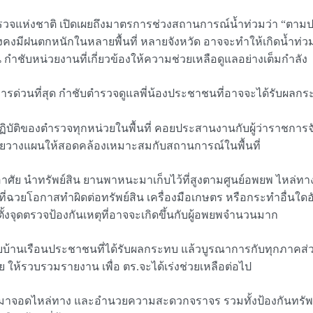
วจแห่งชาติ เปิดเผยถึงมาตรการช่วงสถานการณ์น้ำท่วมว่า “ตามปร
ยังคงมีฝนตกหนักในหลายพื้นที่ หลายจังหวัด อาจจะทำให้เกิดน้ำท่
กำชับหน่วยงานที่เกี่ยวข้องให้ความช่วยเหลือดูแลอย่างเต็มกำลัง
สั่งการด่วนที่สุด กำชับตำรวจดูแลพี่น้องประชาชนที่อาจจะได้รับ
ปฏิบัติของตำรวจทุกหน่วยในพื้นที่ คอยประสานงานกับผู้ว่าราชการจ
วางแผนให้สอดคล้องเหมาะสมกับสถานการณ์ในพื้นที่
่อยู่อาศัย นำทรัพย์สิน ยานพาหนะมาเก็บไว้ที่สูงตามศูนย์อพยพ ไหล่
ยโอกาสทำผิดต่อทรัพย์สิน เครื่องมือเกษตร หรือกระทำอื่นใดอันเ
้งจุดตรวจป้องกันเหตุที่อาจจะเกิดขึ้นกับผู้อพยพจำนวนมาก
ยบ้านเรือนประชาชนที่ได้รับผลกระทบ แล้วบูรณาการกับทุกภาคส่
ห้รวบรวมรายงาน เพื่อ ตร.จะได้เร่งช่วยเหลือต่อไป
ถมาจอดไหล่ทาง และอำนวยความสะดวกจราจร รวมทั้งป้องกันทรัพย