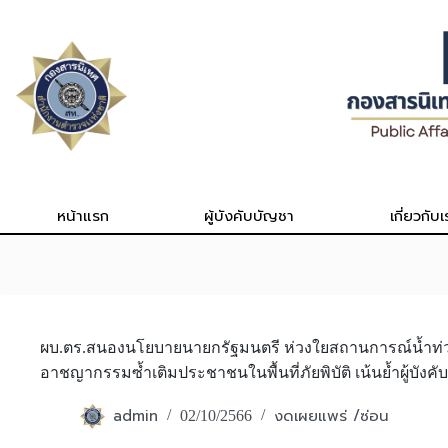
Skip
to
content
หน้าแรก
ผู้บังคับบัญชา
เกี่ยวกับเ
ผบ.ตร.สนองนโยบายนายกรัฐมนตรี ห่วงใยสถานการณ์น้ำท่วม
อาชญากรรมซ้ำเติมประชาชนในพื้นที่ภัยพิบัติ เน้นย้ำผู้บัง
admin
งดเผยแพร่ /ซ่อน
02/10/2566