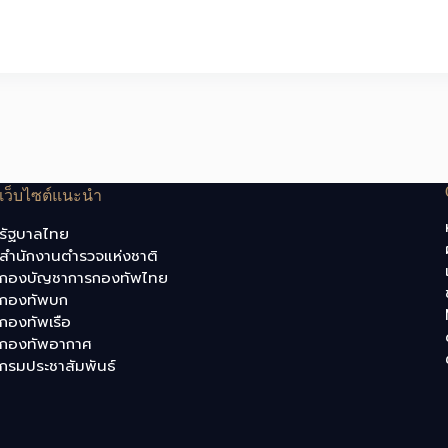
เว็บไซต์แนะนำ
รัฐบาลไทย
สำนักงานตำรวจแห่งชาติ
กองบัญชาการกองทัพไทย
กองทัพบก
กองทัพเรือ
กองทัพอากาศ
กรมประชาสัมพันธ์