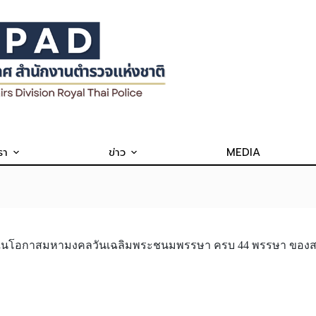
รา
ข่าว
MEDIA
ื่องในโอกาสมหามงคลวันเฉลิมพระชนมพรรษา ครบ 44 พรรษา ของ