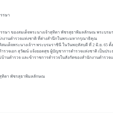
พรรษา
ษา ของสมเด็จพระนางเจ้าสุทิดา พัชรสุธาพิมลลักษณ พระบรมรา
ักงานตำรวจแห่งชาติ ที่ต่างสำนึกในพระมหากรุณาธิคุณ
ด็จพระนางเจ้าฯ พระบรมราชินี ในวันพฤหัสบดี ที่ 2 มิ.ย. 65 ตั้ง
รวจเอก สุวัฒน์ แจ้งยอดสุข ผู้บัญชาการตำรวจแห่งชาติ เป็นประธา
้านตำรวจ และข้าราชการตำรวจในสังกัดของสำนักงานตำรวจแห่งช
สุทิดา พัชรสุธาพิมลลักษณ