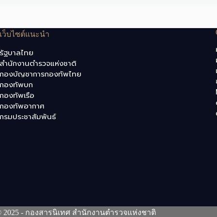
เว็บไซต์แนะนำ
รัฐบาลไทย
สำนักงานตำรวจแห่งชาติ
กองบัญชาการกองทัพไทย
กองทัพบก
กองทัพเรือ
กองทัพอากาศ
กรมประชาสัมพันธ์
© 2025 - กองสารนิเทศ สำนักงานตำรวจแห่งชาติ