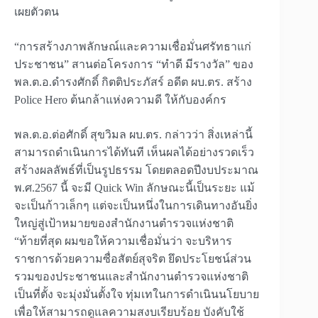
เผยตัวตน
“การสร้างภาพลักษณ์และความเชื่อมั่นศรัทธาแก่
ประชาชน” สานต่อโครงการ “ทำดี มีรางวัล” ของ
พล.ต.อ.ดำรงศักดิ์ กิตติประภัสร์ อดีต ผบ.ตร. สร้าง
Police Hero ต้นกล้าแห่งความดี ให้กับองค์กร
พล.ต.อ.ต่อศักดิ์ สุขวิมล ผบ.ตร. กล่าวว่า สิ่งเหล่านี้
สามารถดำเนินการได้ทันที เห็นผลได้อย่างรวดเร็ว
สร้างผลลัพธ์ที่เป็นรูปธรรม โดยตลอดปีงบประมาณ
พ.ศ.2567 นี้ จะมี Quick Win ลักษณะนี้เป็นระยะ แม้
จะเป็นก้าวเล็กๆ แต่จะเป็นหนึ่งในการเดินทางอันยิ่ง
ใหญ่สู่เป้าหมายของสำนักงานตำรวจแห่งชาติ
“ท้ายที่สุด ผมขอให้ความเชื่อมั่นว่า จะบริหาร
ราชการด้วยความซื่อสัตย์สุจริต ยึดประโยชน์ส่วน
รวมของประชาชนและสำนักงานตำรวจแห่งชาติ
เป็นที่ตั้ง จะมุ่งมั่นตั้งใจ ทุ่มเทในการดำเนินนโยบาย
เพื่อให้สามารถดูแลความสงบเรียบร้อย บังคับใช้