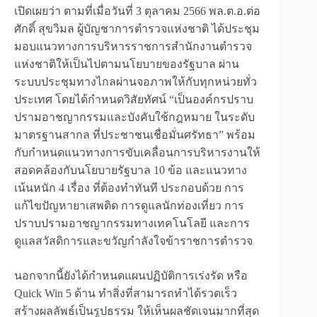
เปิดเผยว่า ตามที่เมื่อวันที่ 3 ตุลาคม 2566 พล.ต.อ.ต่อ
ศักดิ์ สุขวิมล ผู้บัญชาการตำรวจแห่งชาติ ได้ประชุม
มอบแนวทางการบริหารราชการสำนักงานตำรวจ
แห่งชาติให้เป็นไปตามนโยบายของรัฐบาล ผ่าน
ระบบประชุมทางไกลผ่านจอภาพให้กับทุกหน่วยทั่ว
ประเทศ โดยได้กำหนดวิสัยทัศน์ “เป็นองค์กรปราบ
ปรามอาชญากรรมและบังคับใช้กฎหมาย ในระดับ
มาตรฐานสากล ที่ประชาชนเชื่อมั่นศรัทธา” พร้อม
กับกำหนดแนวทางการขับเคลื่อนการบริหารงานให้
สอดคล้องกับนโยบายรัฐบาล 10 ข้อ และแนวทาง
เน้นหนัก 4 เรื่อง ที่ต้องทำทันที ประกอบด้วย การ
แก้ไขปัญหายาเสพติด การดูแลนักท่องเที่ยว การ
ปราบปรามอาชญากรรมทางเทคโนโลยี และการ
ดูแลสวัสดิการและขวัญกำลังใจข้าราชการตำรวจ
นอกจากนี้ยังได้กำหนดแผนปฏิบัติการเร่งรัด หรือ
Quick Win 5 ด้าน ทำสิ่งที่สามารถทำได้รวดเร็ว
สร้างผลลัพธ์เป็นรูปธรรม ให้เห็นผลชัดเจนมากที่สุด