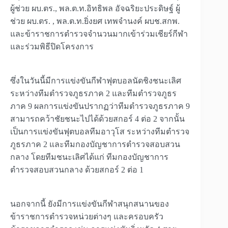
ผู้ช่วย ผบ.ตร., พล.ต.ท.อิทธิพล อัจฉริยะประดิษฐ์ ผู้
ช่วย ผบ.ตร. , พล.ต.ท.ยิ่งยศ เทพจำนงค์ ผบช.สกพ.
และข้าราชการตำรวจจำนวนมากเข้าร่วมเชียร์กีฬา
และร่วมพิธีปิดโครงการ
ซึ่งในวันนี้มีการแข่งขันกีฬาฟุตบอลนัดชิงชนะเลิศ
ระหว่างทีมตำรวจภูธรภาค 2 และทีมตำรวจภูธร
ภาค 9 ผลการแข่งขันปรากฏว่าทีมตำรวจภูธรภาค 9
สามารถคว้าชัยชนะไปได้ด้วยสกอร์ 4 ต่อ 2 จากนั้น
เป็นการแข่งขันฟุตบอลทีมอาวุโส ระหว่างทีมตำรวจ
ภูธรภาค 2 และทีมกองบัญชาการตำรวจสอบสวน
กลาง โดยทีมชนะเลิศได้แก่ ทีมกองบัญชาการ
ตำรวจสอบสวนกลาง ด้วยสกอร์ 2 ต่อ 1
นอกจากนี้ ยังมีการแข่งขันกีฬาสนุกสนานของ
ข้าราชการตำรวจหน่วยต่างๆ และครอบครัว