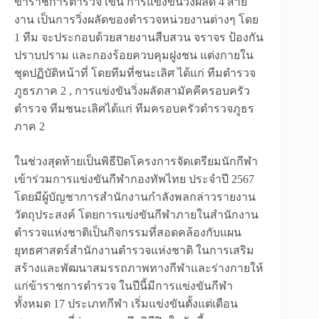
ข้าราชการตำรวจ เข่น การแข่งขันวิ่งผลัด 4 สาย
งาน เป็นการวิ่งผลัดของตำรวจหน่วยงานต่างๆ โดย
1 ทีม จะประกอบด้วยสายงานสืบสวน จราจร ป้องกัน
ปราบปราม และกองร้อยควบคุมฝูงชน แต่งกายใน
ชุดปฏิบัติหน้าที่ โดยทีมที่ชนะเลิศ ได้แก่ ทีมตำรวจ
ภูธรภาค 2 , การแข่งขันวิ่งผลัดสามัคคีครอบครัว
ตำรวจ ทีมชนะเลิศได้แก่ ทีมครอบครัวตำรวจภูธร
ภาค 2
ในช่วงสุดท้ายเป็นพิธีปิดโครงการจัดเตรียมนักกีฬา
เข้าร่วมการแข่งขันกีฬากองทัพไทย ประจำปี 2567
โดยมีผู้บัญชาการสำนักงานกำลังพลกล่าวรายงาน
วัตถุประสงค์ โดยการแข่งขันกีฬาภายในสำนักงาน
ตำรวจแห่งชาติเป็นกิจกรรมที่สอดคล้องกับแผน
ยุทธศาสตร์สำนักงานตำรวจแห่งชาติ ในการเสริม
สร้างและพัฒนาสมรรถภาพทางกีฬาและร่างกายให้
แก่ข้าราชการตำรวจ ในปีนี้มีการแข่งขันกีฬา
ทั้งหมด 17 ประเภทกีฬา เริ่มแข่งขันตั้งแต่เดือน