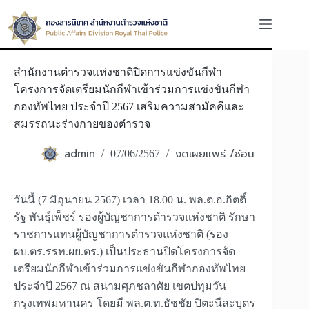
Skip
to
content
สำนักงานตำรวจแห่งชาติปิดการแข่งขันกีฬา
โครงการจัดเตรียมนักกีฬาเข้าร่วมการแข่งขันกีฬา
กองทัพไทย ประจำปี 2567 เสริมความสามัคคีและ
สมรรถนะร่างกายของตำรวจ
admin
งดเผยแพร่ /ซ่อน
07/06/2567
วันนี้ (7 มิถุนายน 2567) เวลา 18.00 น. พล.ต.อ.กิตติ์
รัฐ พันธุ์เพ็ชร์ รองผู้บัญชาการตำรวจแห่งชาติ รักษา
ราชการแทนผู้บัญชาการตำรวจแห่งชาติ (รอง
ผบ.ตร.รรท.ผย.ตร.) เป็นประธานปิดโครงการจัด
เตรียมนักกีฬาเข้าร่วมการแข่งขันกีฬากองทัพไทย
ประจำปี 2567 ณ สนามศุภชลาศัย เขตปทุมวัน
กรุงเทพมหานคร โดยมี พล.ต.ท.ธัชชัย ปิตะนีละบุตร