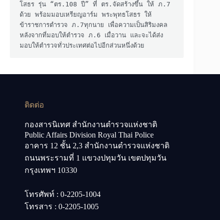
โสธร รุ่น “ตร.108 ปี” ที่ ตร.จัดสร้างขึ้น ให้ ภ.7 
ด้วย พร้อมมอบเหรียญอาร์ม พระพุทธโสธร ให้
ข้าราชการตำรวจ ภ.7ทุกนาย เพื่อความเป็นสิริมงคล 
หลังจากที่มอบให้ตำรวจ ภ.6 เมื่อวาน และจะได้ส่ง
มอบให้ตำรวจทั่วประเทศต่อไปอีกส่วนหนึ่งด้วย 
ติดต่อ
กองสารนิเทศ สำนักงานตำรวจแห่งชาติ
Public Affairs Division Royal Thai Police
อาคาร 12 ชั้น 2,3 สำนักงานตำรวจแห่งชาติ
ถนนพระรามที่ 1 แขวงปทุมวัน เขตปทุมวัน
กรุงเทพฯ 10330
โทรศัพท์ : 0-2205-1004
โทรสาร : 0-2205-1005