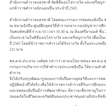
สำนักงานตำรวจแห่งชาติ จัดพิธีมอบโล่รางวัล และเหรียญรา
แก่ข้าราชตำรวจนักแม่นปืน ประจำปี 2565
สำนักงานตำรวจแห่งชาติ โดยคณะกรรมการทดสอบยิงปืน สำนั
ณ สนามยิงปืน ศูนย์ฝึกยุทธวิธีตำรวจกลาง กองบัญชาการศึ
วันพฤหัสบดีที่ 8 ก.ย. 65 เวลา 10.30 น. ณ ห้องศรียานนท์ ช
เป็นประธานในพิธีมอบโล่รางวัล และเหรียญรางวัล เพื่อเป
ปี 2565 โดยมีข้าราชการตำรวจได้รับรางวัล ทั้งในประเภทที
221 นาย
พล.ต.ท.ประจวบ วงศ์สุข กล่าวว่า ตามนโยบายของ พล.ต.อ.ส
กรรมการบริหารการกีฬาตำรวจประเภทยิงปืน ให้ความสำคัญ
ตำรวจ
จึงได้ปรับปรุงพัฒนารูปแบบการยิงปืนทางยุทธวิธีและกา
ปฏิบัติหน้าที่ได้จริง เพื่อให้ข้าราชการตำรวจที่รับการฝึกอบ
และทดสอบยิงปืนมีการพัฒนาทักษะ มีความเชี่ยวชาญในการใช้อ
ปลอดภัยในชีวิตและทรัพย์สินของประชาชนอย่างมีประสิทธ