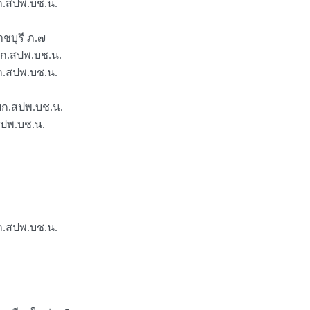
บก.สปพ.บช.น.
.
าชบุรี ภ.๗
 บก.สปพ.บช.น.
 บก.สปพ.บช.น.
ด บก.สปพ.บช.น.
.สปพ.บช.น.
 บก.สปพ.บช.น.