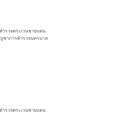
การตำรวจตระเวนชายแดน
องบัญชาการตำรวจนครบาล
การตำรวจตระเวนชายแดน