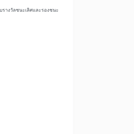
้รับรางวัลชนะเลิศและรองชนะ