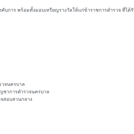
งคับการ พร้อมทั้งมอบเหรียญรางวัลให้แก่ข้าราชการตำรวจ ที่ได
ตำรวจนครบาล
องบัญชาการตำรวจนครบาล
ำรวจสอบสวนกลาง