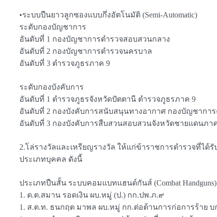
•ระบบปืนยาวลูกซองแบบกึ่งอัตโนมัติ (Semi-Automatic)
ระดับกองบัญชาการ
อันดับที่ 1 กองบัญชาการตำรวจสอบสวนกลาง
อันดับที่ 2 กองบัญชาการตำรวจนครบาล
อันดับที่ 3 ตำรวจภูธรภาค 9
ระดับกองบังคับการ
อันดับที่ 1 ตำรวจภูธรจังหวัดปัตตานี ตำรวจภูธรภาค 9
อันดับที่ 2 กองบังคับการสนับสนุนทางอากาศ กองบัญชา
อันดับที่ 3 กองบังคับการสืบสวนสอบสวนจังหวัดชายแดนภา
2.โล่รางวัลและเหรียญรางวัล ให้แก่ข้าราชการตำรวจที่ได้ร
ประเภทบุคคล ดังนี้
ประเภทปืนสั้น ระบบคอมแบทแฮนด์กันส์ (Combat Handguns)
1. ด.ต.สมาน รอดเงิน ผบ.หมู่ (ป.) กก.ปพ.ภ.๙
1. ส.ต.ท. ธนกฤต มาพล ผบ.หมู่ กก.ต่อต้านการก่อการร้าย บ