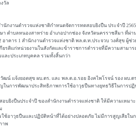
งวัล
กงานตำรวจแห่งชาติกำหนดจัดการทดสอบยิงปืน ประจำปี 2565 ในระ
กษา ตำบลหนองสาหร่าย อำเภอปากช่อง จังหวัดนครราชสีมา ที่ผ่าน
ั้น 2 อาคาร 1 สำนักงานตำรวจแห่งชาติ พล.ต.ท.ประจวบ วงศ์สุข ผู้ช
็นเกียรติแก่หน่วยงานในสังกัดและข้าราชการตำรวจที่มีความสามา
มและประเภทบุคคล รวมทั้งสิ้นกว่า
ุวัฒน์ แจ้งยอดสุข ผบ.ตร. และ พล.ต.อ.รอย อิงคไพโรจน์ รอง ผ
ในการพัฒนาประสิทธิภาพการใช้อาวุธปืนทางยุทธวิธีในการปฏิบั
รทดสอบยิงปืนประจำปี ของสำนักงานตำรวจแห่งชาติ ให้มีความเห
รม
าวุธปืนและปฏิบัติหน้าที่ได้อย่างปลอดภัย ไม่มีการสูญเสียในกา
ิภาพ