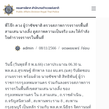
Skip
to
content
พี่โจ๊ก ควง ผู้ว่าชัชชาติ ตรวจสภาพการจราจรพื้นที่
สามเสน นางเลิ้ง ดูสภาพความเป็นจริง และให้กำลัง
ใจตำรวจจราจรในพื้นที่
admin
งดเผยแพร่ /ซ่อน
08/11/2566
วันนี้ (วันพุธที่ 8 พ.ย.66) เวลาประมาณ 06.30 น.
พล.ต.อ.สุรเชษฐ์ หักพาล รอง ผบ.ตร.(มค) รับผิดชอบ
งานจราจร พร้อมด้วย นายชัชชาติ สิทธิพันธุ์ ผู้ว่า
ราชการกรุงเทพมหานคร ร่วมกันลงตรวจสภาพการ
จราจรในพื้นที่เขตสามเสน นางเลิ้ง ของ
กรุงเทพมหานคร ใน ถ.สามเสน , ถ.ราชดำเนิน ,
ถ.จรัญสนิทวงศ์ , สะพานพระราม 8 , สะพาน
กรุงธนบุรี เป็นหลัก ร่วมกับ พล.ต.ท.นิธิธร จิตกานนท์