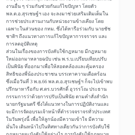
งานอื่น ๆ ร่วมกันช่วยกันแก้ไขปัญหา โดยตัว
พล.ต.อ.สุรเชษฐ์ฯ เอง จะลงมาช่วยเสริมเติมเต็มใน
การช่วยประสานงานกับหน่วยงานข้างเคียง โดย
เฉพาะในส่วนของ กทม. ซึ่งได้หารือร่วมกับ นายชัช
ชาติฯ ถึงแนวทางการแก้ไขปัญหาการจราจร และ
การลดอุบัติเหตุ
ส่วนในเรื่องของการบังคับใช้กฎหมาย มีกฎหมาย
ใหม่ออกมาหลายฉบับ เช่น พ.ร.บ.เปรียบเทียบปรับ
เป็นพินัย ที่ออกมาเพื่อให้สอดคล้องและคุ้มครอง
สิทธิของพี่น้องประชาชน บรรเทาความเดือดร้อน
ซึ่งเมื่อวันที่ 3 พ.ย.66 พล.ต.อ.สุรเชษฐ์ฯ ก็จะไปเข้าพบ
ปรึกษาหารือกับ ศ.ดร.บวรศักดิ์ อุวรรโณ ประธาน
กรรมการว่าด้วยการปรับเป็นพินัย ตามคำสั่งสำนัก
นายกรัฐมนตรี ซึ่งได้แนวทางในการปฏิบัติงานและ
จะมีการจัดอบรมเจ้าหน้าที่ตำรวจจราจรทั่วประเทศ
ในวันพรุ่งนี้ เพื่อให้ลูกน้องมีความเข้าใจ มีความ
มั่นใจ เดินหน้าไปในทิศทางเดียวกันว่าการบังคับใช้
กฎหมายจะบังคับใช้อย่างไร การบังคับใช้กฎหมาย