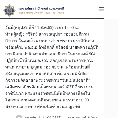
Skip
to
content
วันนี้(พฤหัสบดีที่ 11 ส.ค.65) เวลา 12.00 น.
ท่านผู้หญิง รวิจิตร์ สุวรรณบุปผา รองอธิบดีกรม
กิจการ ในสมเด็จพระนางเจ้าฯ พระบรมราชินีนาถ
พร้อมด้วย พล.อ.อ.อิทธิศักดิ์ ศรีสังข์ นายทหารปฏิบัติ
การพิเศษ สำนักงานฝ่ายเสนาธิการในพระองค์ 904
ปฏิบัติหน้าที่ หน.ฝอ.ร่วม ศอญ.จอส.พระราชทาน,
พล.ต.ต.สยาม บุญสม รอง ผบช.น. พร้อมหน่วยที่
สนับสนุนและเจ้าหน้าที่ที่เกี่ยวข้อง ร่วมพิธีเปิด
กิจกรรมจิตอาสาพระราชทาน “วันแม่แห่งชาติ”
เฉลิมพระเกียรติสมเด็จพระนางเจ้าสิริกิติ์ พระบรม
ราชินีนาถ พระบรมราชชนนีพันปีหลวง เนื่องใน
โอกาสมหามงคลเฉลิมพระชนมพรรษาครบ 90
พรรษา ณ อาคารพิพิธภัณฑ์ สวนเบญจกิติ
11/08/2565