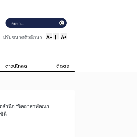
A-
|
A+
ปรับขนาดตัวอักษร
ดาวน์โหลด
ติดต่อ
ิตสำนึก “จิตอาสาพัฒนา
ินี