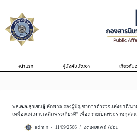
Skip
to
content
หน้าแรก
ผู้บังคับบัญชา
เกี่ยวกับเ
พล.ต.อ.สุรเชษฐ์ หักพาล รองผู้บัญชาการตำรวจแห่งชาติ/
เหมืองแม่เมาะเฉลิมพระเกียรติ” เพื่อถวายเป็นพระราชกุศล
admin
งดเผยแพร่ /ซ่อน
11/09/2566