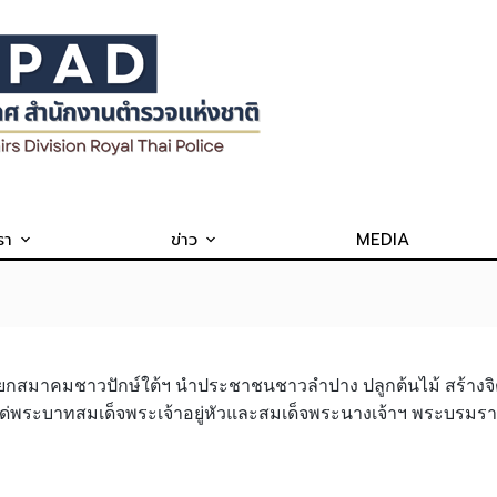
รา
ข่าว
MEDIA
นายกสมาคมชาวปักษ์ใต้ฯ นำประชาชนชาวลำปาง ปลูกต้นไม้ สร้างจ
แด่พระบาทสมเด็จพระเจ้าอยู่หัวและสมเด็จพระนางเจ้าฯ พระบรมราช