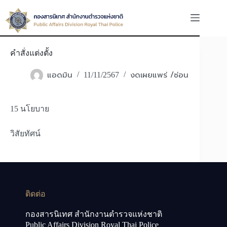
Skip
to
content
คำสั่งแต่งตั้ง
แอดมิน
งดเผยแพร่ /ซ่อน
11/11/2567
15 นโยบาย
วิสัยทัศน์
ติดต่อ
กองสารนิเทศ สำนักงานตำรวจแห่งชาติ
Public Affairs Division Royal Thai Police