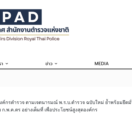
รา
ข่าว
MEDIA
นองค์กรตำรวจ ตามเจตนารมณ์ พ.ร.บ.ตำรวจ ฉบับใหม่ ย้ำพร้อมยึด
พ.ค.ตร อย่างเต็มที่ เพื่อประโยชน์สูงสุดองค์กร