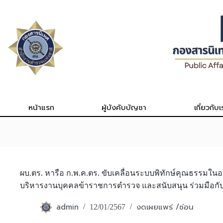
Skip
to
content
หน้าแรก
ผู้บังคับบัญชา
เกี่ยวกับเ
ผบ.ตร. หารือ ก.พ.ค.ตร. ขับเคลื่อนระบบพิทักษ์คุณธรรมใ
บริหารงานบุคคลข้าราชการตำรวจ และสนับสนุน ร่วมมือกับ ก.
admin
งดเผยแพร่ /ซ่อน
12/01/2567