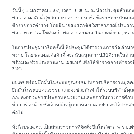
วันนี้ (12 มกราคม 2567) เวลา 10.00 น. ณ ห้องประชุมสำ
พล.ต.อ.ต่อศักดิ์ สุขวิมล ผบ.ตร. ร่วมหารือข้อราชการกั
ข้าราชการตำรวจ โดยมีนายสมรรถชัย วิศาลาภรณ์ ประธาน ก.พ.ค
พล.ต.ท.อาจิณ โชติวงศ์ , พล.ต.อ.อำนาจ อันอาตม์งาม , พล.
ในการประชุมหารือครั้งนี้ ที่ประชุมได้รายงานภารกิจ อำนา
ทราบ โดย พล.ต.อ.ต่อศักดิ์ จะสนับสนุนการปฏิบัติงานในด้านต
พร้อมจะช่วยประสานงาน เผยแพร่ เพื่อให้ข้าราชการตำรวจมี
2565
ผบ.ตร.พร้อมยึดมั่นในระบบคุณธรรมในการบริหารงานบุคคลข้
ยึดมั่นในระบบคุณธรรม และจะช่วยกันทำให้ระบบพิทักษ์
ก.พ.ค.ตร จะช่วยประสานหน่วยงานและสถาบันทางการศึกษา 
ที่เกี่ยวข้องด้วย ซึ่งเจ้าหน้าที่ผู้เกี่ยวข้องแต่ละฝ่ายจะได
ต่อไป
ทั้งนี้ ก.พ.ค.ตร. เป็นส่วนราชการที่จัดตั้งขึ้นใหม่ตาม พ.ร.