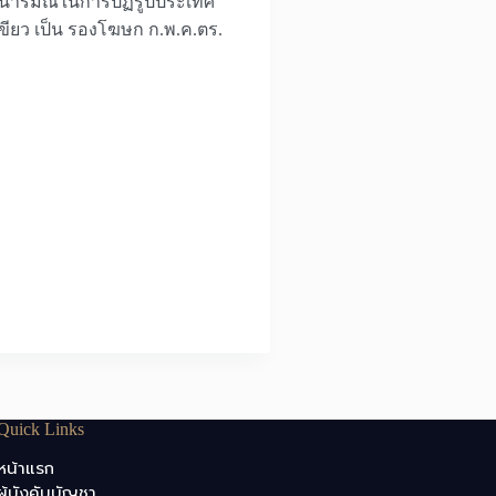
เจตนารมณ์ในการปฏิรูปประเทศ
ขียว เป็น รองโฆษก ก.พ.ค.ตร.
Quick Links
หน้าแรก
ผู้บังคับบัญชา