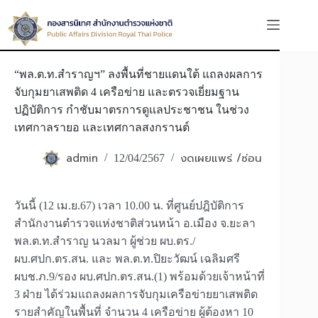
Skip
to
content
“พล.ต.ท.สำราญฯ” ลงพื้นที่ชายแดนใต้ แถลงผลการ
จับกุมยาเสพติด 4 เครือข่าย และตรวจเยี่ยมฐาน
ปฏิบัติการ กำชับมาตรการดูแลประชาชน ในช่วง
เทศกาลรายอ และเทศกาลสงกรานต์
admin
งดเผยแพร่ /ซ่อน
12/04/2567
วันนี้ (12 เม.ย.67) เวลา 10.00 น. ที่ศูนย์ปฎิบัติการ
สำนักงานตำรวจแห่งชาติส่วนหน้า อ.เมือง จ.ยะลา
พล.ต.ท.สำราญ นวลมา ผู้ช่วย ผบ.ตร./
ผบ.ศปก.ตร.สน. และ พล.ต.ท.ปิยะวัฒน์ เฉลิมศรี
ผบช.ภ.9/รอง ผบ.ศปก.ตร.สน.(1) พร้อมด้วยเจ้าหน้าที่
3 ฝ่าย ได้ร่วมแถลงผลการจับกุมเครือข่ายยาเสพติด
รายสำคัญในพื้นที่ จำนวน 4 เครือข่าย ผู้ต้องหา 10