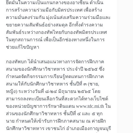
ยึดมั่นในความเป็นแกนกลางของอาเซียน ดำเนิน
การสร้างความร่วมมือกับมิตรประเทศ เพื่อสร้าง
ความมั่นคงร่วมกัน มุ่งเน้นส่งเสริมความร่วมมือและ
ขยายความสัมพันธ์อย่างสมดุล อีกทั้งดำรงความ
สัมพันธ์ระหว่างกองทัพไทยกับกองทัพมิตรประเทศ
ในทุกสถานการณ์ เพื่อเป็นอีกช่องทางหนึ่งในการ
ช่วยแก้ไขปัญหา
กองทัพบก ได้นำเสนอแนวทางการจัดการฝึกภาค
สนามของนักศึกษาวิชาทหาร ประจำปี ๒๕๖๕ ซึ่ง
กำหนดจัดกิจกรรมการเรียนรู้ทดแทนการฝึกภาค
สนามให้กับนักศึกษาวิชาทหาร ชั้นปีที่ ๓ (ชาย,
หญิง) ระหว่างวันที่ ๘-๒๔ มิถุนายน ๒๕๖๕ โดย
สามารถลงทะเบียนเลือกวันที่สะดวกได้ทางเว็บไซต์
ของหน่วยบัญชาการรักษาดินแดน www.tdc.mi.th ใน
ส่วนของนักศึกษาวิชาทหาร ชั้นปีที่ ๔ และ ๕ ทุก
นาย กำหนดให้เข้ารับการฝึกภาคสนาม ณ ค่ายฝึก
นักศึกษาวิชาทหาร เขาชนไก่ อำเภอเมืองกาญจนบุรี