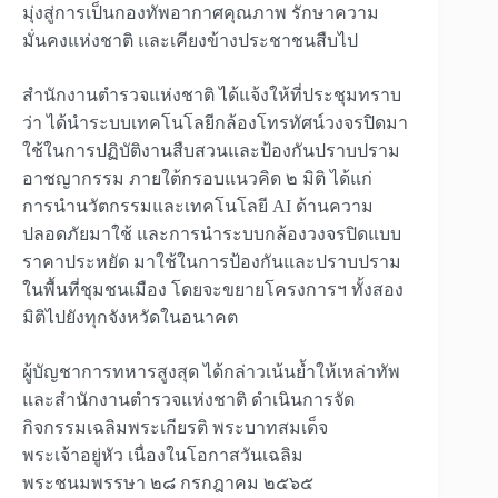
มุ่งสู่การเป็นกองทัพอากาศคุณภาพ รักษาความ
มั่นคงแห่งชาติ และเคียงข้างประชาชนสืบไป
สำนักงานตำรวจแห่งชาติ ได้แจ้งให้ที่ประชุมทราบ
ว่า ได้นำระบบเทคโนโลยีกล้องโทรทัศน์วงจรปิดมา
ใช้ในการปฏิบัติงานสืบสวนและป้องกันปราบปราม
อาชญากรรม ภายใต้กรอบแนวคิด ๒ มิติ ได้แก่
การนำนวัตกรรมและเทคโนโลยี AI ด้านความ
ปลอดภัยมาใช้ และการนำระบบกล้องวงจรปิดแบบ
ราคาประหยัด มาใช้ในการป้องกันและปราบปราม
ในพื้นที่ชุมชนเมือง โดยจะขยายโครงการฯ ทั้งสอง
มิติไปยังทุกจังหวัดในอนาคต
ผู้บัญชาการทหารสูงสุด ได้กล่าวเน้นย้ำให้เหล่าทัพ
และสำนักงานตำรวจแห่งชาติ ดำเนินการจัด
กิจกรรมเฉลิมพระเกียรติ พระบาทสมเด็จ
พระเจ้าอยู่หัว เนื่องในโอกาสวันเฉลิม
พระชนมพรรษา ๒๘ กรกฎาคม ๒๕๖๕