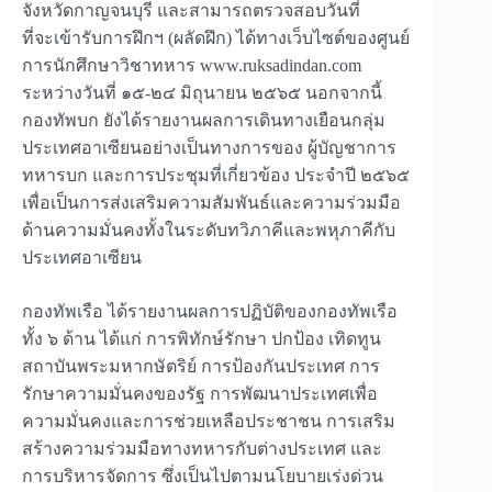
จังหวัดกาญจนบุรี และสามารถตรวจสอบวันที่
ที่จะเข้ารับการฝึกฯ (ผลัดฝึก) ได้ทางเว็บไซต์ของศูนย์
การนักศึกษาวิชาทหาร www.ruksadindan.com
ระหว่างวันที่ ๑๕-๒๔ มิถุนายน ๒๕๖๕ นอกจากนี้
กองทัพบก ยังได้รายงานผลการเดินทางเยือนกลุ่ม
ประเทศอาเซียนอย่างเป็นทางการของ ผู้บัญชาการ
ทหารบก และการประชุมที่เกี่ยวข้อง ประจำปี ๒๕๖๕
เพื่อเป็นการส่งเสริมความสัมพันธ์และความร่วมมือ
ด้านความมั่นคงทั้งในระดับทวิภาคีและพหุภาคีกับ
ประเทศอาเซียน
กองทัพเรือ ได้รายงานผลการปฏิบัติของกองทัพเรือ
ทั้ง ๖ ด้าน ได้แก่ การพิทักษ์รักษา ปกป้อง เทิดทูน
สถาบันพระมหากษัตริย์ การป้องกันประเทศ การ
รักษาความมั่นคงของรัฐ การพัฒนาประเทศเพื่อ
ความมั่นคงและการช่วยเหลือประชาชน การเสริม
สร้างความร่วมมือทางทหารกับต่างประเทศ และ
การบริหารจัดการ ซึ่งเป็นไปตามนโยบายเร่งด่วน