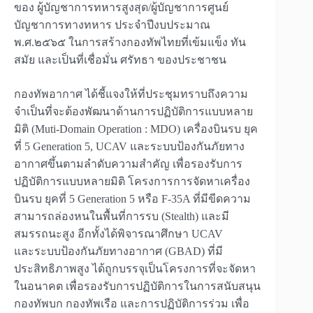
ของ ผู้บัญชาการทหารสูงสุด/ผู้บัญชาการศูนย์
บัญชาการทางทหาร ประจำปีงบประมาณ
พ.ศ.๒๕๖๕ ในการสร้างกองทัพไทยที่เข้มแข็ง ทัน
สมัย และเป็นที่เชื่อมั่น ศรัทธา ของประชาชน
กองทัพอากาศ ได้ชี้แจงให้ที่ประชุมทราบถึงความ
จำเป็นที่จะต้องพัฒนาด้านการปฏิบัติการแบบหลาย
มิติ (Muti-Domain Operation : MDO) เครื่องบินรบ ยุค
ที่ 5 Generation 5, UCAV และระบบป้องกันภัยทาง
อากาศขึ้นตามลำดับความสำคัญ เพื่อรองรับการ
ปฏิบัติการแบบหลายมิติ โครงการการจัดหาเครื่อง
บินรบ ยุคที่ 5 Generation 5 หรือ F-35A ที่มีขีดความ
สามารถล่องหนในพื้นที่การรบ (Stealth) และมี
สมรรถนะสูง อีกทั้งได้พิจารณาศึกษา UCAV
และระบบป้องกันภัยทางอากาศ (GBAD) ที่มี
ประสิทธิภาพสูง ได้ถูกบรรจุเป็นโครงการที่จะจัดหา
ในอนาคต เพื่อรองรับการปฏิบัติการในการสนับสนุน
กองทัพบก กองทัพเรือ และการปฏิบัติการร่วม เพื่อ