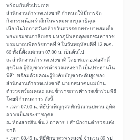
พร้อมกันทั่วประเทศ
สำนักงานตำรวจแห่งชาติ กำหนดให้มีการจัด
กิจกรรมน้อมรำลึกในพระมหากรุณาธิคุณ
เนื่องในโอกาสวันคล้ายวันสวรรคตพระบาทสมเด็จ
พระบรมชนกาธิเบศร มหาภูมิพลอดุลยเดชมหาราช
บรมนาถบพิตรรัชกาลที่ 9 ในวันพฤหัสบดีที่ 12 ต.ค.
66 ทั้งนี้ตั้งแต่เวลา 07.00 น. เป็นต้นไป
ณ สำนักงานตำรวจแห่งชาติ โดย พล.ต.อ.ต่อศักดิ์
สุขวิมล ผู้บัญชาการตำรวจแห่งชาติ เป็นประธานใน
พิธีฯ พร้อมด้วยคณะผู้บังคับบัญชาระดับสูงของ
สำนักงานตำรวจแห่งชาติ นายกสมาคมแม่บ้าน
ตำรวจพร้อมคณะ และข้าราชการตำรวจเข้าร่วมพิธี
โดยมีกำหนดการ ดังนี้
• เวลา 07.00 น. พิธีบำเพ็ญกุศลทักษิณานุปทาน อุทิศ
ถวายเป็นพระราชกุศล
ณ ห้องสารสิน ชั้น 2 อาคาร 1 สำนักงานตำรวจแห่ง
ชาติ
• เวลา 08.45 น. พิธีตักบาตรพระสงฆ์ จำนวน 89 รูป