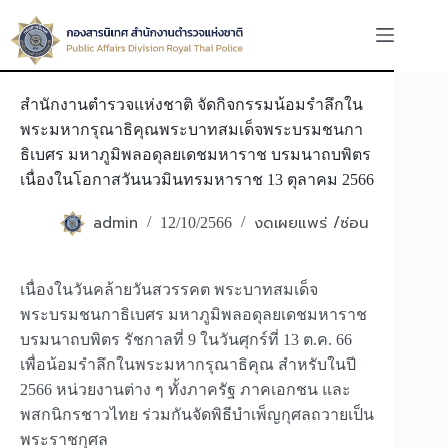
Skip
to
content
สำนักงานตำรวจแห่งชาติ จัดกิจกรรมน้อมรำลึกใน
พระมหากรุณาธิคุณพระบาทสมเด็จพระบรมชนกา
ธิเบศร มหาภูมิพลอดุลยเดชมหาราช บรมนาถบพิตร
เนื่องในโอกาสวันนวมินทรมหาราช 13 ตุลาคม 2566
admin
งดเผยแพร่ /ซ่อน
12/10/2566
เนื่องในวันคล้ายวันสวรรคต พระบาทสมเด็จ
พระบรมชนกาธิเบศร มหาภูมิพลอดุลยเดชมหาราช
บรมนาถบพิตร รัชกาลที่ 9 ในวันศุกร์ที่ 13 ต.ค. 66
เพื่อน้อมรำลึกในพระมหากรุณาธิคุณ สำหรับในปี
2566 หน่วยงานต่าง ๆ ทั้งภาครัฐ ภาคเอกชน และ
พสกนิกรชาวไทย ร่วมกันจัดพิธีบำเพ็ญกุศลถวายเป็น
พระราชกุศล