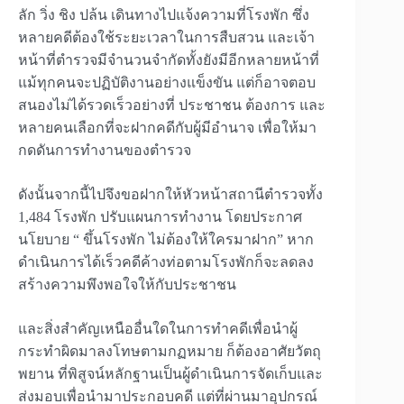
ลัก วิ่ง ชิง ปล้น เดินทางไปแจ้งความที่โรงพัก ซึ่ง
หลายคดีต้องใช้ระยะเวลาในการสืบสวน และเจ้า
หน้าที่ตำรวจมีจำนวนจำกัดทั้งยังมีอีกหลายหน้าที่
แม้ทุกคนจะปฏิบัติงานอย่างแข็งขัน แต่ก็อาจตอบ
สนองไม่ได้รวดเร็วอย่างที่ ประชาชน ต้องการ และ
หลายคนเลือกที่จะฝากคดีกับผู้มีอำนาจ เพื่อให้มา
กดดันการทำงานของตำรวจ
ดังนั้นจากนี้ไปจึงขอฝากให้หัวหน้าสถานีตำรวจทั้ง
1,484 โรงพัก ปรับแผนการทำงาน โดยประกาศ
นโยบาย “ ขึ้นโรงพัก ไม่ต้องให้ใครมาฝาก” หาก
ดำเนินการได้เร็วคดีค้างท่อตามโรงพักก็จะลดลง
สร้างความพึงพอใจให้กับประชาชน
และสิ่งสำคัญเหนืออื่นใดในการทำคดีเพื่อนำผู้
กระทำผิดมาลงโทษตามกฏหมาย ก็ต้องอาศัยวัตถุ
พยาน ที่พิสูจน์หลักฐานเป็นผู้ดำเนินการจัดเก็บและ
ส่งมอบเพื่อนำมาประกอบคดี แต่ที่ผ่านมาอุปกรณ์