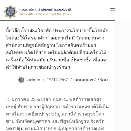
Skip
to
content
บิ๊กโจ๊ก ย้ำ 1484 โรงพัก ประกาศนโยบาย”ขึ้นโรงพัก
ไม่ต้องให้ใครมาฝาก” เผยหากไม่มี วัตถุพยานจาก
สำนักงานพิสูจน์หลักฐาน โอกาสจับคนร้ายมา
ลงโทษคงเกิดได้ยาก เตรียมผลักดันเปลี่ยนเครื่องไม้
เครื่องมือให้ทันสมัย ปรับจากซื้อ เป็นเช่าซื้อ เพื่อลด
ค่าใช้จ่ายในการซ่อมบำรุงรักษา
admin
งดเผยแพร่ /ซ่อน
15/01/2567
15 มกราคม 2566 เวลา 10:30 น. พลตำรวจเอกสุร
เชษฐ์ หักพาล รองผู้บัญชาการตำรวจแห่งชาติได้เดิน
ทางไปตรวจเยี่ยมบำรุงขวัญ สถานีตำรวจภูธรโคก
ขาม จังหวัดสมุดสาคร และพิสูจน์หลักฐาน จังหวัด
นครปฐม ตามนโยบายของผู้บัญชาการตำรวจแห่ง