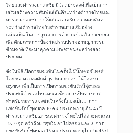
ไทยและตำรวจมาเลเซีย มีวัตถุประสงค์เพื่อเป็นการ
เสริมสร้างความสัมพันธ์อันดีระหว่างตำรวจไทยและ
ตำรวจมาเลเซีย ก่อให้เกิดความรัก ความสามัคคี
ระหว่างตำรวจไทยกับตำรวจมาเลเซียอย่าง
แน่นแฟ้น ในการบูรณาการทำงานร่วมกัน ตลอดจน
เพิ่มศักยภาพการป้องกันปราบปรามอาชญากรรม
ข้ามชาติ ที่จะมาคุกคามประชาชนระหว่างสอง
ประเทศ
ซึ่งในพิธีเปิดการแข่งขันในครั้งนี้ มีบิ๊กเซอร์ไพรส์
โดย พล.ต.อ.ต่อศักดิ์ สุขวิมล ผบ.ตร. ได้โดดร่ม
skydive เพื่อเป็นการเปิดการแข่งขันรักบี้ฟุตบอล
ประเพณีตำรวจไทย-มาเลเซีย อย่างเป็นทางการ
สำหรับผลการแข่งขันในครั้งนี้แบ่งเป็น 1. การ
แข่งขันรักบี้ฟุตบอล 10 คน ประเภทอายุเกิน 45 ปี
ตำรวจมาเลเซียเอาชนะตำรวจไทยไปได้ด้วยคะแนน
19:10 จุด คว้าถ้วย “สุขวิมล” ไปครอง และ 2. การ
แข่งขันรักบี้ฟุตบอล 15 คน ประเภทอายุไม่เกิน 45 ปี