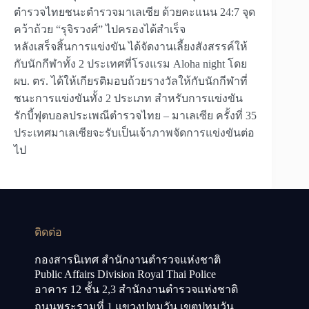
ตำรวจไทยชนะตำรวจมาเลเซีย ด้วยคะแนน 24:7 จุด
คว้าถ้วย “รุจิรวงศ์” ไปครองได้สำเร็จ
หลังเสร็จสิ้นการแข่งขัน ได้จัดงานเลี้ยงสังสรรค์ให้
กับนักกีฬาทั้ง 2 ประเทศที่โรงแรม Aloha night โดย
ผบ. ตร. ได้ให้เกียรติมอบถ้วยรางวัลให้กับนักกีฬาที่
ชนะการแข่งขันทั้ง 2 ประเภท สำหรับการแข่งขัน
รักบี้ฟุตบอลประเพณีตำรวจไทย – มาเลเซีย ครั้งที่ 35
ประเทศมาเลเซียจะรับเป็นเจ้าภาพจัดการแข่งขันต่อ
ไป
ติดต่อ
กองสารนิเทศ สำนักงานตำรวจแห่งชาติ
Public Affairs Division Royal Thai Police
อาคาร 12 ชั้น 2,3 สำนักงานตำรวจแห่งชาติ
ถนนพระรามที่ 1 แขวงปทุมวัน เขตปทุมวัน