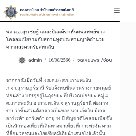
Skip
to
content
พล.ต.อ.สุรเชษฐ์ แถลงปิดคดีฆ่าหั่นศพแพทย์ชาว
โคลอมเบียร่วมกับสถานทูตประสานญาติอำนวย
ความสะดวกรับศพกลับ
admin
งดเผยแพร่ /ซ่อน
16/08/2566
จากกรณีเมื่อวันที่ 3 ส.ค.66 สภ.เกาะพะงัน
ภ.จว.สุราษฎร์ธานี รับแจ้งพบชิ้นส่วนร่างกายมนุษย์
ท่อนล่าง บรรจุอยู่ในถุงขยะ ที่บริเวณบ่อขยะ หมู่ 4
ต.เกาะพะงัน อ.เกาะพะงัน จ.สุราษฎร์ธานี ต่อมาท
ราบว่าชิ้นส่วนดังกล่าวเป็นของ นายเอ็ดวิน มิเกล
อาร์เรต้า อาร์เตก้า อายุ 44 ปี สัญชาติโคลอมเบีย ซึ่ง
เป็นนักท่องเที่ยวที่เดินทางมาเที่ยวที่เกาะพะงัน ตาม
ที่สื่อมวลชนและโซเชียลมีเดียนำเสนอไปแล้วนั้น