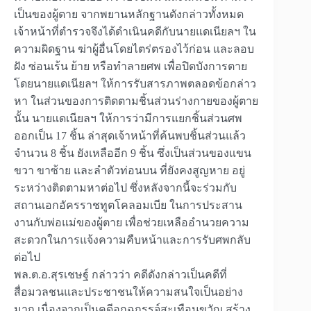
เป็นของผู้ตาย จากพยานหลักฐานดังกล่าวทั้งหมด
เจ้าหน้าที่ตำรวจจึงได้ดำเนินคดีกับนายแดเนียลฯ ใน
ความผิดฐาน ฆ่าผู้อื่นโดยไตร่ตรองไว้ก่อน และลอบ
ฝัง ซ่อนเร้น ย้าย หรือทำลายศพ เพื่อปิดบังการตาย
โดยนายแดเนียลฯ ให้การรับสารภาพตลอดข้อกล่าว
หา ในส่วนของการติดตามชิ้นส่วนร่างกายของผู้ตาย
นั้น นายแดเนียลฯ ให้การว่ามีการแยกชิ้นส่วนศพ
ออกเป็น 17 ชิ้น ล่าสุดเจ้าหน้าที่ค้นพบชิ้นส่วนแล้ว
จำนวน 8 ชิ้น ยังเหลืออีก 9 ชิ้น ซึ่งเป็นส่วนของแขน
ขวา ขาซ้าย และลำตัวท่อนบน ที่ยังคงสูญหาย อยู่
ระหว่างติดตามหาต่อไป ซึ่งหลังจากนี้จะร่วมกับ
สถานเอกอัครราชทูตโคลอมเบีย ในการประสาน
งานกับพ่อแม่ของผู้ตาย เพื่อช่วยเหลืออำนวยความ
สะดวกในการแจ้งความคืบหน้าและการรับศพกลับ
ต่อไป
พล.ต.อ.สุรเชษฐ์ กล่าวว่า คดีดังกล่าวเป็นคดีที่
สื่อมวลชนและประชาชนให้ความสนใจเป็นอย่าง
มาก เนื่องจากเป็นคดีอุกฉกรรจ์สะเทือนขวัญ สร้าง