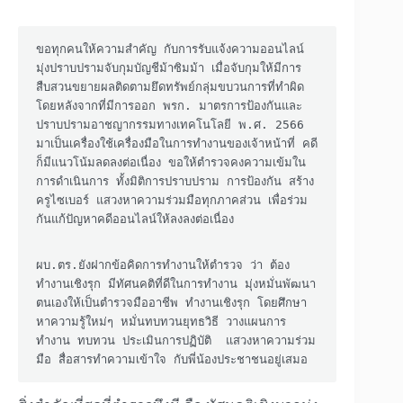
ขอทุกคนให้ความสำคัญ กับการรับแจ้งความออนไลน์ 
มุ่งปราบปรามจับกุมบัญชีม้าซิมม้า เมื่อจับกุมให้มีการ
สืบสวนขยายผลติดตามยึดทรัพย์กลุ่มขบวนการที่ทำผิด 
โดยหลังจากที่มีการออก พรก. มาตรการป้องกันและ
ปราบปรามอาชญากรรมทางเทคโนโลยี พ.ศ. 2566 
มาเป็นเครื่องใช้เครื่องมือในการทำงานของเจ้าหน้าที่ คดี
ก็มีแนวโน้มลดลงต่อเนื่อง ขอให้ตำรวจคงความเข้มใน
การดำเนินการ ทั้งมิติการปราบปราม การป้องกัน สร้าง
ครูไซเบอร์ แสวงหาความร่วมมือทุกภาคส่วน เพื่อร่วม
กันแก้ปัญหาคดีออนไลน์ให้ลงลงต่อเนื่อง  

ผบ.ตร.ยังฝากข้อคิดการทำงานให้ตำรวจ ว่า ต้อง
ทำงานเชิงรุก มีทัศนคติที่ดีในการทำงาน มุ่งหมั่นพัฒนา
ตนเองให้เป็นตำรวจมืออาชีพ ทำงานเชิงรุก โดยศึกษา
หาความรู้ใหม่ๆ หมั่นทบทวนยุทธวิธี วางแผนการ
ทำงาน ทบทวน ประเมินการปฏิบัติ  แสวงหาความร่วม
มือ สื่อสารทำความเข้าใจ กับพี่น้องประชาชนอยู่เสมอ