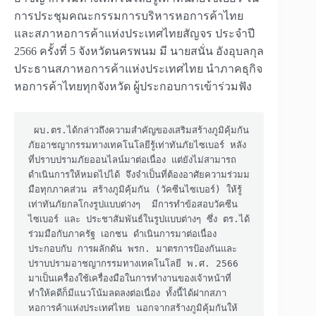
การประชุมคณะกรรมการบริหารหอการค้าไทย
และสภาหอการค้าแห่งประเทศไทยสัญจร ประจำปี
2566 ครั้งที่ 5 จังหวัดนครพนม มี นายสนั่น อังอุบลกุล
ประธานสภาหอการค้าแห่งประเทศไทย นำภาคธุกิจ
หอการค้าไทยทุกจังหวัด ผู้ประกอบการเข้าร่วมฟัง
 ผบ.ตร.ได้กล่าวถึงความสำคัญของเสริมสร้างภูมิคุ้มกัน
ภัยอาชญากรรมทางเทคโนโลยีรู้เท่าทันภัยไซเบอร์ หลัง
ที่ปราบปรามภัยออนไลน์มาต่อเนื่อง แต่ยังไม่สามารถ
ดำเนินการให้หมดไปได้ จึงจำเป็นที่ต้องอาศัยความร่วมม
มือทุกภาคส่วน สร้างภูมิคุ้มกัน (วัคซีนไซเบอร์) ให้รู้
เท่าทันภัยกลโกงรูปแบบต่างๆ  มีการทำข้อสอบวัคซีน
ไซเบอร์ และ ประชาสัมพันธ์ในรูปแบบต่างๆ ซึ่ง ตร.ได้
ร่วมมือกับภาครัฐ เอกชน ดำเนินการมาต่อเนื่อง 
ประกอบกับ การผลักดัน พรก. มาตรการป้องกันและ
ปราบปรามอาชญากรรมทางเทคโนโลยี พ.ศ. 2566 
มาเป็นเครื่องใช้เครื่องมือในการทำงานของเจ้าหน้าที่ 
ทำให้คดีก็มีแนวโน้มลดลงต่อเนื่อง ทั้งนี้ได้ฝากสภา
หอการค้าแห่งประเทศไทย นอกจากสร้างภูมิคุ้มกันให้