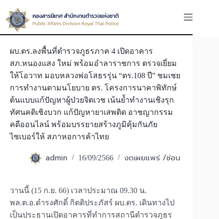
Skip
to
content
ผบ.ตร.ลงพื้นที่ตำรวจภูธรภาค 4 เปิดอาคาร
สภ.หนองแสง ใหม่ พร้อมอำลาราชการ ตรวจเยี่ยม
ให้โอวาท มอบหลวงพ่อโสธรรุ่น “ตร.108 ปี” ชมเชย
การทำงานตามนโยบาย ตร. โครงการนาคาพิทักษ์
ต้นแบบแก้ปัญหาผู้ป่วยจิตเวช เน้นย้ำทำงานเชิงรุก
ทัศนคติเชิงบวก แก้ปัญหายาเสพติด อาชญากรรม
คดีออนไลน์ พร้อมบรรยายสร้างภูมิคุ้มกันภัย
ไซเบอร์ให้ สภาหอการค้าไทย
admin
งดเผยแพร่ /ซ่อน
16/09/2566
วานนี้ (15 ก.ย. 66) เวลาประมาณ 09.30 น.
พล.ต.อ.ดำรงศักดิ์ กิตติประภัสร์ ผบ.ตร. เดินทางไป
เป็นประธานเปิดอาคารที่ทำการสถานีตำรวจภูธร