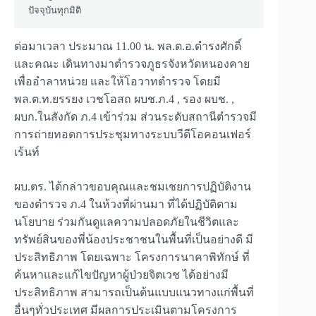
ปัจจุบันทุกมิติ
ต่อมาเวลา ประมาณ 11.00 น. พล.ต.อ.ดำรงศักดิ์
และคณะ เดินทางมาตำรวจภูธรจังหวัดหนองคาย
เพื่ออำลาหน่วย และให้โอวาทตำรวจ โดยมี
พล.ต.ท.ยรรยง เวชโอสถ ผบช.ภ.4 , รอง ผบช. ,
ผบก.ในสังกัด ภ.4 เข้าร่วม ส่วนระดับสถานีตำรวจมี
การถ่ายทอดการประชุมทางระบบวีดีโอคอนเฟอร์
เร้นท์
ผบ.ตร. ได้กล่าวขอบคุณและชมเชยการปฏิบัติงาน
ของตำรวจ ภ.4 ในห้วงที่ผ่านมา ที่ได้ปฏิบัติตาม
นโยบาย ร่วมกันดูแลความปลอดภัยในชีวิตและ
ทรัพย์สินของพี่น้องประชาชนในพื้นที่เป็นอย่างดี มี
ประสิทธิภาพ โดยเฉพาะ โครงการนาคาพิทักษ์ ที่
ค้นหาและแก้ไขปัญหาผู้ป่วยจิตเวช ได้อย่างมี
ประสิทธิภาพ สามารถเป็นต้นแบบแนวทางแก่พื้นที่
อื่นๆทั่วประเทศ มีผลการประเมินตามโครงการ