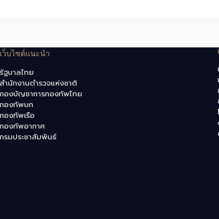
เว็บไซต์แนะนำ
รัฐบาลไทย
สำนักงานตำรวจแห่งชาติ
กองบัญชาการกองทัพไทย
กองทัพบก
กองทัพเรือ
กองทัพอากาศ
กรมประชาสัมพันธ์