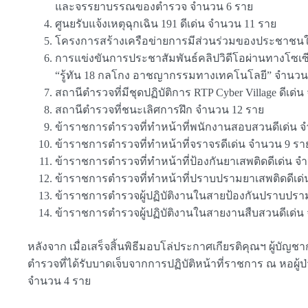
และจรรยาบรรณของตำรวจ จำนวน 6 ราย
ศูนยรับแจ้งเหตุฉุกเฉิน 191 ดีเด่น จำนวน 11 ราย
โครงการสร้างเครือข่ายการมีส่วนร่วมของประชาชนใ
การแข่งขันการประชาสัมพันธ์คลิปวิดีโอผ่านทางโซเซี
“รู้ทัน 18 กลโกง อาชญากรรมทางเทคโนโลยี” จำนวน
สถานีตำรวจที่มีชุดปฏิบัติการ RTP Cyber Village ดีเด่
สถานีตำรวจที่ชนะเลิศการฝึก จำนวน 12 ราย
ข้าราชการตำรวจที่ทำหน้าที่พนักงานสอบสวนดีเด่น 
ข้าราชการตำรวจที่ทำหน้าที่จราจรดีเด่น จำนวน 9 รา
ข้าราชการตำรวจที่ทำหน้าที่ป้องกันยาเสพติดดีเด่น จ
ข้าราชการตำรวจที่ทำหน้าที่ปราบปรามยาเสพติดดีเด่
ข้าราชการตำรวจผู้ปฏิบัติงานในสายป้องกันปราบปราม
ข้าราชการตำรวจผู้ปฏิบัติงานในสายงานสืบสวนดีเด่น
หลังจาก เมื่อเสร็จสิ้นพิธีมอบโล่ประกาศเกียรติคุณฯ ผู้
ตำรวจที่ได้รับบาดเจ็บจากการปฏิบัติหน้าที่ราชการ ณ หอ
จำนวน 4 ราย