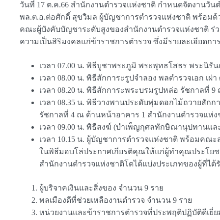
วันที่ 17 ต.ค.66 สำนักงานตำรวจแห่งชาติ กำหนดจัดงานวั
พล.ต.อ.ต่อศักดิ์ สุขวิมล ผู้บัญชาการตำรวจแห่งชาติ พร้
คณะผู้บังคับบัญชาระดับสูงของสำนักงานตำรวจแห่งชาติ ร่วมป
ความเป็นสิริมงคลแก่ข้าราชการตำรวจ ซึ่งมีรายละเอียดการจ
เวลา 07.00 น. พิธีบูชาพระภูมิ พระพุทธโสธร พระน
เวลา 08.00 น. พิธีสักการะรูปจำลอง พลตำรวจเอก เผ่า
เวลา 08.20 น. พิธีสักการะพระบรมรูปหล่อ รัชกาลที่ 9 
เวลา 08.35 น. พิธีวางพานประดับพุ่มดอกไม้ถวายสัก
รัชกาลที่ 4 ณ ด้านหน้าอาคาร 1 สำนักงานตำรวจแห่ง
เวลา 09.00 น. พิธีสงฆ์ (บำเพ็ญกุศลทักษิณานุปทานแ
เวลา 10.15 น. ผู้บัญชาการตำรวจแห่งชาติ พร้อมคณะ
ในพิธีมอบโล่ประกาศเกียรติคุณให้แก่ผู้ทำคุณประโยช
สำนักงานตำรวจแห่งชาติโดได้แบ่งประเภทของผู้ที่ได้รั
ผู้บริจาคเงินและสิ่งของ จำนวน 9 ราย
พลเมืองดีที่ช่วยเหลืองานตำรวจ จำนวน 9 ราย
หน่วยงานและข้าราชการตำรวจที่ประพฤติปฏิบัติดีเย