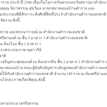
นตำรวจ ประจำปี 2566 เนื่องในโอกาสวันครบรอบวันสถาปนาสำนักง
อมด้วยคุณ นิภาพรรณ สุขวิมล นายกสมาคมแม่บ้านตำรวจ และ
ระกอบพิธีสักการะสิ่งศักดิ์สิทธิ์ประจำสำนักงานตำรวจแห่งชาติ แล
ัดงาน ดังนี้
ิรันตราย และพระนารายณ์ ณ สำนักงานตำรวจแห่งชาติ
 ศรียานนท์ ณ ชั้น 3 อาคาร 1 สำนักงานตำรวจแห่งชาติ
ณ ห้องโถง ชั้น 1 อาคาร 1
การะพระบรมราชานุสาวรีย์
ชาติ
ละเจริญพระพุทธมนต์ ณ ห้องสารสิน ชั้น 2 อาคาร 1 สำนักงานตำรว
สมาคมแม่บ้าน คณะผู้บังคับบัญชาระดับสูงของสำนักงานตำรวจแห่ง
น์ให้กับสำนักงานตำรวจแห่งชาติ จำนวน 149 ราย ณ ห้องศรียานนท์
บโล่ประกาศเกียรติคุณ ดังนี้
ี่ยมตามประมวลจริยธรรม