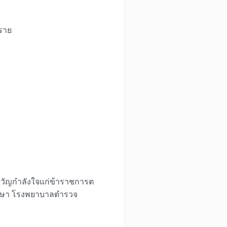
ราย
บขวัญกำลังใจแก่ข้าราชการต
พรรษา โรงพยาบาลตำรวจ