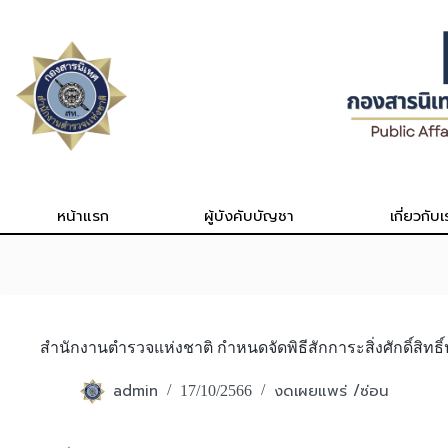
Skip
to
content
หน้าแรก
ผู้บังคับบัญชา
เกี่ยวกับเ
สำนักงานตำรวจแห่งชาติ กำหนดจัดพิธีสักการะสิ่งศักดิ์สิทธิ
admin
งดเผยแพร่ /ซ่อน
17/10/2566