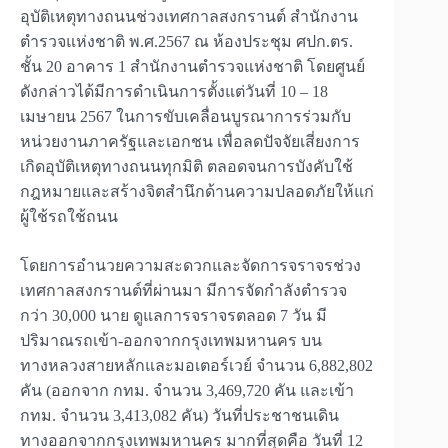
อุบัติเหตุทางถนนช่วงเทศกาลสงกรานต์ สำนักงาน
ตำรวจแห่งชาติ พ.ศ.2567 ณ ห้องประชุม ศปก.ตร.
ชั้น 20 อาคาร 1 สำนักงานตำรวจแห่งชาติ โดยศูนย์
ดังกล่าวได้มีการดำเนินการตั้งแต่วันที่ 10 – 18
เมษายน 2567 ในการขับเคลื่อนบูรณาการร่วมกับ
หน่วยงานภาครัฐและเอกชน เพื่อลดปัจจัยเสี่ยงการ
เกิดอุบัติเหตุทางถนนทุกมิติ ตลอดจนการบังคับใช้
กฎหมายและสร้างจิตสำนึกด้านความปลอดภัยให้แก่
ผู้ใช้รถใช้ถนน
โดยการอำนวยความสะดวกและจัดการจราจรช่วง
เทศกาลสงกรานต์ที่ผ่านมา มีการจัดกำลังตำรวจ
กว่า 30,000 นาย ดูแลการจราจรตลอด 7 วัน มี
ปริมาณรถเข้า-ออกจากกรุงเทพมหานคร บน
ทางหลวงสายหลักและมอเตอร์เวย์ จำนวน 6,882,802
คัน (ออกจาก กทม. จำนวน 3,469,720 คัน และเข้า
กทม. จำนวน 3,413,082 คัน) วันที่ประชาชนเดิน
ทางออกจากกรุงเทพมหานคร มากที่สุดคือ วันที่ 12