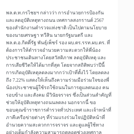
พล.ต.ท.กรไชยฯ กล่าวว่า การอำนวยการป้องกัน
และลดอุบัติเหตุทางถนน เทศกาลสงกรานต์ 2567
ของสำนักงานตำรวจแห่งชาติ เป็นไปตามนโยบาย
ของนายเศรษฐา ทวีสิน นายกรัฐมนตรี และ
พล.ต.อ.กิตติ์รัฐ พันธุ์เพ็ชร์ รอง ผบ.ตร.รรท.ผบ.ตร. ที่
ต้องการให้ตำรวจอำนวยความสะดวกให้พี่น้อง
ประชาชนเดินทางโดยสวัสดิภาพ ลดอุบัติเหตุ และ
การเสียชีวิตให้ได้มากที่สุด โดยจากสถิติพบว่าปีนี้
การเกิดอุบัติเหตุลดลงมากกว่าเป้าที่ตั้งไว้ โดยลดลง
ถึง 7.22% แสดงให้เห็นถึงความร่วมมือร่วมใจของพี่
น้องประชาชนผู้ใช้รถใช้ถนนในการดูแลตนเอง คน
รอบข้าง และสังคม มีวินัยจราจร ซึ่งเป็นส่วนสำคัญที่
ช่วยให้อุบัติเหตุทางถนนลดลง นอกจากนี้ ขอ
ขอบคุณข้าราชการตำรวจทั่วประเทศ และเจ้าหน้าที่
ภาคีเครือข่ายต่างๆ ที่ร่วมแรงร่วมใจปฏิบัติหน้าที่
อำนวยความสะดวกการจราจร และดูแลผู้ใช้ทาง
อย่างเต็มกำลังความสามารถตลอดช่วงเทศกาล