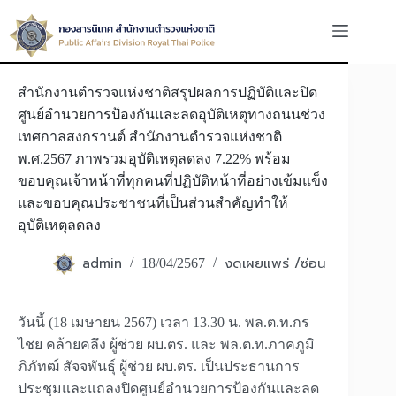
Skip
to
content
สำนักงานตำรวจแห่งชาติสรุปผลการปฏิบัติและปิด
ศูนย์อำนวยการป้องกันและลดอุบัติเหตุทางถนนช่วง
เทศกาลสงกรานต์ สำนักงานตำรวจแห่งชาติ
พ.ศ.2567 ภาพรวมอุบัติเหตุลดลง 7.22% พร้อม
ขอบคุณเจ้าหน้าที่ทุกคนที่ปฏิบัติหน้าที่อย่างเข้มแข็ง
และขอบคุณประชาชนที่เป็นส่วนสำคัญทำให้
อุบัติเหตุลดลง
admin
งดเผยแพร่ /ซ่อน
18/04/2567
วันนี้ (18 เมษายน 2567) เวลา 13.30 น. พล.ต.ท.กร
ไชย คล้ายคลึง ผู้ช่วย ผบ.ตร. และ พล.ต.ท.ภาคภูมิ
ภิภัทฒ์ สัจจพันธุ์ ผู้ช่วย ผบ.ตร. เป็นประธานการ
ประชุมและแถลงปิดศูนย์อำนวยการป้องกันและลด