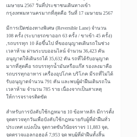
เมษายน 2567 วันที่ประชาชนเดินทางเข้า
กรุงเทพมหานครมากที่สุดคือ วันที่ 17 เมษายน 2567
มีการเปิดช่องทางพิเศษ (Reversible Lane) จำนวน
108 ครั้ง (ระบายรถขาออก 63 ครั้ง / ขาเข้า 45 ครั้ง)
,รถบรรทุก 10 ล้อขึ้นไป ที่ขออนุญาตเดินรถในช่วง
เวลาห้าม ผ่านระบบออนไลน์ จำนวน 36,423 คัน
อนุญาตให้เดินรถได้ 35,632 คัน รถที่ได้รับอนุญาต
มากที่สุดคือ รถบรรทุกน้ำมันหรือแก๊ส รองลงมาคือ
รถบรรทุกอาหาร เครื่องอุปโภค บริโภค มีรถที่ไม่ได้
รับอนุญาตจำนวน 791 คัน และพบผู้ฝ่าฝืนเดินรถใน
เวลาห้าม จำนวน 785 ราย เนื่องจากเป็นสาเหตุ
ให้การจราจรติดขัด
สำหรับการบังคับใช้กฎหมาย 10 ข้อหาหลัก มีการตั้ง
จุดตรวจทุกวันเพื่อบังคับใช้กฎหมายกับผู้ที่ฝ่าฝืนทั่ว
ประเทศ แบ่งเป็น จุดกวดขันวินัยจราจร 11,883 จุด,
จุดตรวจแอลกอฮอล์ 7,953 จุด พบผู้ที่ฝ่าฝืนทั้งสิ้น