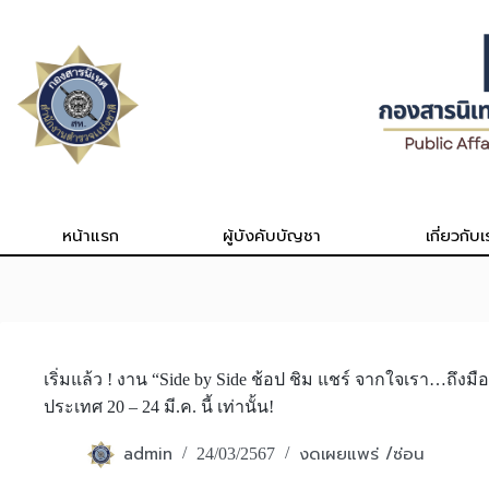
Skip
to
content
หน้าแรก
ผู้บังคับบัญชา
เกี่ยวกับเ
เริ่มแล้ว ! งาน “Side by Side ช้อป ชิม แชร์ จากใจเรา…ถึ
ประเทศ 20 – 24 มี.ค. นี้ เท่านั้น!
admin
งดเผยแพร่ /ซ่อน
24/03/2567