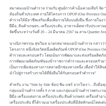
สมาคมแม่บ้านตำรวจ ร่วมกับ ศูนย์การค้าเอ็มควอเทียร์ จัด
ท้องถิ่นทั่วประเทศ ภายใต้โครงการ OPOP (One Province One
ตำรวจให้มีอาชีพเสริมเพื่อเพิ่มรายได้แบบยั่งยืน ซึ่งภายในง
ฝีมือ, สินค้าเกษตร, เครื่องประดับ, อาหารเด็ดหารับป
จัดขึ้นระหว่างวันที่ 20 – 24 มีนาคม 2567 ณ ลาน Quartier Ave
นางนิภาพรรณ สุขวิมล นายกสมาคมแม่บ้านตำรวจ กล่าวว่า “
โครงการ หนึ่งจังหวัดหนึ่งผลิตภัณฑ์ OPOP (One Province O
ตำรวจและครอบครัว โดยเน้นการพัฒนาและส่งเสริมผลิตภัณฑ
การพัฒนาผลิตภัณฑ์ของข้าราชการตำรวจและครอบครัวมากกว่า 
เป็นการเพิ่มช่องทางการตลาดอีกช่องทางหนึ่ง เพื่อทำให้สินค้า
นำไปสู่การสร้างรายได้ที่ยั่งยืนให้กับครอบครัวตำรวจ”
สำหรับ งาน “Side by Side ช้อป ชิม แชร์ จากใจเรา…ถึงมือ
กลุ่มแม่บ้านตำรวจทั้ง 9 ภาค และกลุ่มแม่บ้านตำรวจตระเว
ฝีมือ เครื่องแต่งกาย เครื่องประดับ สินค้าเกษตร เครื่องส
เครื่องประดับ ที่ได้รวมเอาเครื่องประดับที่มีอัตลักษณ์โดด