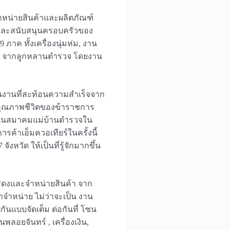
จำหน่ายสินค้าและผลิตภัณฑ์
ชน และสนับสนุนครอบครัวของ
ภาค ทั้งเครื่องนุ่มห่ม, งาน
 ๆ จากลูกหลานตำรวจ โดยงาน
็นงานที่สะท้อนความสำเร็จจาก
ฒนาคุณภาพชีวิตของข้าราชการ
สนุนสมาคมแม่บ้านตำรวจใน
้าเอ็มควอเทียร์ในครั้งนี้
งหวัด ให้เป็นที่รู้จักมากขึ้น
ดแสดงและจำหน่ายสินค้า จาก
จำหน่าย ไม่ว่าจะเป็น งาน
ันแบบจัดเต็ม ต่อกันที่ โซน
พลอยจันทร์ , เครื่องเงิน,