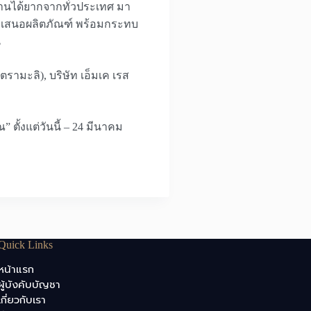
านได้ยากจากทั่วประเทศ มา
มานำเสนอผลิตภัณฑ์ พร้อมกระทบ
น
รามะลิ), บริษัท เอ็มเค เรส
ตั้งแต่วันนี้ – 24 มีนาคม
Quick Links
หน้าแรก
ผู้บังคับบัญชา
เกี่ยวกับเรา