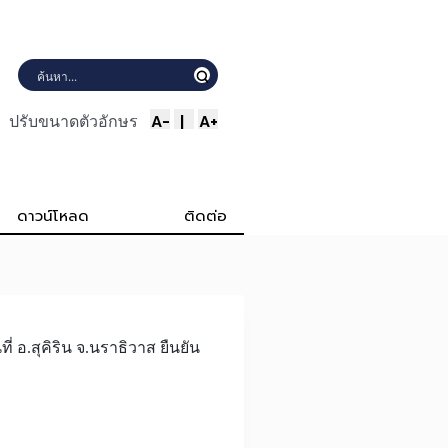
A-
|
A+
ปรับขนาดตัวอักษร
ดาวน์โหลด
ติดต่อ
่ อ.สุคิริน จ.นราธิวาส ยืนยัน