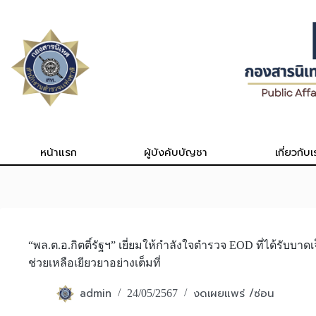
Skip
to
content
หน้าแรก
ผู้บังคับบัญชา
เกี่ยวกับเ
“พล.ต.อ.กิตติ์รัฐฯ” เยี่ยมให้กำลังใจตำรวจ EOD ที่ได้รับบาด
ช่วยเหลือเยียวยาอย่างเต็มที่
admin
งดเผยแพร่ /ซ่อน
24/05/2567