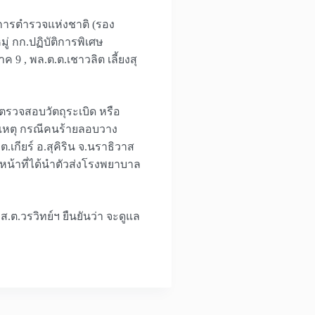
ชาการตำรวจแห่งชาติ (รอง
มู่ กก.ปฏิบัติการพิเศษ
9 , พล.ต.ต.เชาวลิต เลี้ยงสุ
ละตรวจสอบวัตถุระเบิด หรือ
กิดเหตุ กรณีคนร้ายลอบวาง
.เกียร์ อ.สุคิริน จ.นราธิวาส
้าหน้าที่ได้นำตัวส่งโรงพยาบาล
.ต.วรวิทย์ฯ ยืนยันว่า จะดูแล