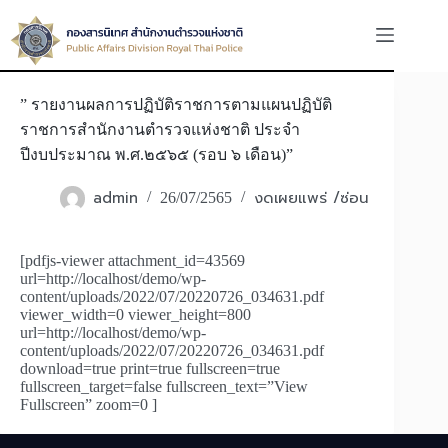
Skip
to
content
” รายงานผลการปฏิบัติราชการตามแผนปฏิบัติ
ราชการสำนักงานตำรวจแห่งชาติ ประจำ
ปีงบประมาณ พ.ศ.๒๕๖๕ (รอบ ๖ เดือน)”
admin
งดเผยแพร่ /ซ่อน
26/07/2565
[pdfjs-viewer attachment_id=43569
url=http://localhost/demo/wp-
content/uploads/2022/07/20220726_034631.pdf
viewer_width=0 viewer_height=800
url=http://localhost/demo/wp-
content/uploads/2022/07/20220726_034631.pdf
download=true print=true fullscreen=true
fullscreen_target=false fullscreen_text=”View
Fullscreen” zoom=0 ]