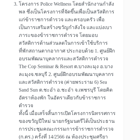
โครงการ Police Wellness โดยสำนักงานกำลัง
พล ซึ่งเป็นโครงการที่จัดขึ้นเพื่อเป็นสวัสดิการ
แก่ข้าราชการตำรวจ และครอบครัว เพื่อ
เป็นการเสริมสร้างขวัญกำลังใจ และแบ่งเบา
ภาระของข้าราชการตำรวจ โดยมอบ
สวัสดิการด้านส่วนลดในการเข้าใช้บริการ
ที่พักสถานตากอากาศ ประกอบด้วย 1. ศูนย์ฝึก
อบรมพัฒนาบุคลากรและสวัสดิการตำรวจ
The Cop Seminar & Resort ต.บางละมุง อ.บาง
ละมุงจ.ชลบุรี 2. ศูนย์ฝึกอบรมพัฒนาบุคลากร
และสวัสดิการตำรวจ (ค่ายพระราม 6) Sea
Sand Sun ต.ชะอำ อ.ชะอำ จ.เพชรบุรี โดยคิด
อัตราห้องพัก ในอัตราเดียวกับข้าราชการ
ตำรวจ
ทั้งนี้ เมื่อเสร็จสิ้นการเปิดโครงการนิทรรศการ
ของขวัญปีใหม่ นายกรัฐมนตรีได้เป็นประธาน
การประชุมคณะกรรมการข้าราชการตำรวจ
(ก.ตร.) ครั้งที่ 14/2566 ณ ห้องประชุมศรียา