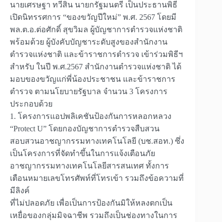
นายเศรษฐา ทวีสิน นายกรัฐมนตรี เป็นประธานพิธี
เปิดนิทรรศการ “ของขวัญปีใหม่” พ.ศ. 2567 โดยมี
พล.ต.อ.ต่อศักดิ์ สุขวิมล ผู้บัญชาการตำรวจแห่งชาติ
พร้อมด้วย ผู้บังคับบัญชาระดับสูงของสำนักงาน
ตำรวจแห่งชาติ และข้าราชการตำรวจ เข้าร่วมพิธีฯ
สำหรับ ในปี พ.ศ.2567 สำนักงานตำรวจแห่งชาติ ได้
มอบของขวัญแก่พี่น้องประชาชน และข้าราชการ
ตำรวจ ตามนโยบายรัฐบาล จำนวน 3 โครงการ
ประกอบด้วย
1. โครงการแอปพลิเคชันป้องกันการหลอกหลวง
“Protect U” โดยกองบัญชาการตำรวจสืบสวน
สอบสวนอาชญากรรมทางเทคโนโลยี (บช.สอท.) ซึ่ง
เป็นโครงการที่จัดทำขึ้นในการแจ้งเตือนภัย
อาชญากรรมทางเทคโนโลยีสารสนเทศ ทั้งการ
เตือนหมายเลขโทรศัพท์ที่โทรเข้า รวมถึงข้อความที่
มีลิงค์
ที่ไม่ปลอดภัย เพื่อเป็นการป้องกันมิให้หลงตกเป็น
เหยื่อของกลุ่มมิจฉาชีพ รวมถึงเป็นช่องทางในการ