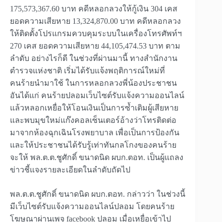
175,573,367.60 บาท คดีหลอกลวงให้กู้เงิน 304 เคส
ยอดความเสียหาย 13,324,870.00 บาท คดีหลอกลวง
ให้ติดตั้งโปรแกรมควบคุมระบบในเครื่องโทรศัพท์ฯ
270 เคส ยอดความเสียหาย 44,105,474.53 บาท ตาม
ลำดับ อย่างไรก็ดี ในช่วงที่ผ่านมานี้ ทางสำนักงาน
ตำรวจแห่งชาติ เริ่มได้รับแจ้งพฤติการณ์ใหม่ที่
คนร้ายนำมาใช้ ในการหลอกลวงพี่น้องประชาชน
อันได้แก่ คนร้ายปลอมเว็บไซต์รับแจ้งความออนไลน์
แล้วหลอกเหยื่อให้โอนเงินเป็นการซ้ำเติมผู้เสียหาย
และพบมุขใหม่แก๊งคอลเซ็นเตอร์อ้างว่าโทรติดต่อ
มาจากห้องฉุกเฉินโรงพยาบาล เพื่อเป็นการป้องกัน
และให้ประชาชนได้รับรู้เท่าทันกลโกงของคนร้าย
จะให้ พล.ต.ต.ชูศักดิ์ ขนาดนิด ผบก.ตอท. เป็นผู้แถลง
ข่าวชี้แจงรายละเอียดในลำดับถัดไป
พล.ต.ต.ชูศักดิ์ ขนาดนิด ผบก.ตอท. กล่าวว่า ในช่วงนี้
มีเว็บไซต์รับแจ้งความออนไลน์ปลอม โดยคนร้าย
โฆษณาผ่านเพจ facebook ปลอม เมื่อเหยื่อเข้าไป