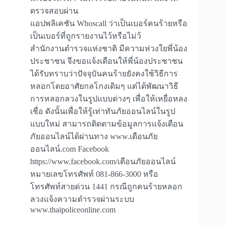
ตรวจสอบผ่าน
แอปพลิเคชัน Whoscall ว่าเป็นเบอร์คนร้ายหรือ
เป็นเบอร์ที่ถูกรายงานไว้หรือไม่ว้
สำนักงานตำรวจแห่งชาติ มีความห่วงใยพี่น้อง
ประชาชน จึงขอแจ้งเตือนให้พี่น้องประชาชน
ได้รับทราบว่าปัจจุบันคนร้ายยังคงใช้วิธีการ
หลอกโดยอาศัยกลโกงเดิมๆ แต่ได้พัฒนาวิธี
การหลอกลวงในรูปแบบต่างๆ เพื่อให้เหยื่อหลง
เชื่อ ดังนั้นเพื่อให้รู้เท่าทันภัยออนไลน์ในรูป
แบบใหม่ สามารถติดตามข้อมูลการแจ้งเตือน
ภัยออนไลน์ได้ผ่านทาง www.เตือนภัย
ออนไลน์.com Facebook
https://www.facebook.com/เตือนภัยออนไลน์
หมายเลขโทรศัพท์ 081-866-3000 หรือ
โทรศัพท์สายด่วน 1441 กรณีถูกคนร้ายหลอก
ลวงแจ้งความตำรวจผ่านระบบ
www.thaipoliceonline.com