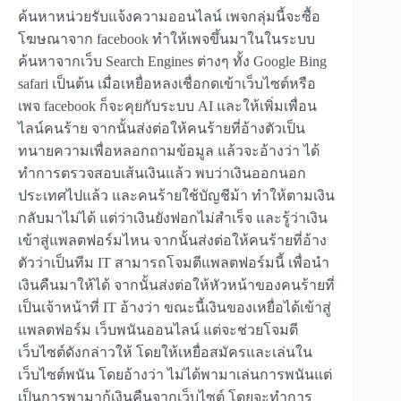
ค้นหาหน่วยรับแจ้งความออนไลน์ เพจกลุ่มนี้จะซื้อ
โฆษณาจาก facebook ทำให้เพจขึ้นมาในในระบบ
ค้นหาจากเว็บ Search Engines ต่างๆ ทั้ง Google Bing
safari เป็นต้น เมื่อเหยื่อหลงเชื่อกดเข้าเว็บไซต์หรือ
เพจ facebook ก็จะคุยกับระบบ AI และให้เพิ่มเพื่อน
ไลน์คนร้าย จากนั้นส่งต่อให้คนร้ายที่อ้างตัวเป็น
ทนายความเพื่อหลอกถามข้อมูล แล้วจะอ้างว่า ได้
ทำการตรวจสอบเส้นเงินแล้ว พบว่าเงินออกนอก
ประเทศไปแล้ว และคนร้ายใช้บัญชีม้า ทำให้ตามเงิน
กลับมาไม่ได้ แต่ว่าเงินยังฟอกไม่สำเร็จ และรู้ว่าเงิน
เข้าสู่แพลตฟอร์มไหน จากนั้นส่งต่อให้คนร้ายที่อ้าง
ตัวว่าเป็นทีม IT สามารถโจมตีแพลตฟอร์มนี้ เพื่อนำ
เงินคืนมาให้ได้ จากนั้นส่งต่อให้หัวหน้าของคนร้ายที่
เป็นเจ้าหน้าที่ IT อ้างว่า ขณะนี้เงินของเหยื่อได้เข้าสู่
แพลตฟอร์ม เว็บพนันออนไลน์ แต่จะช่วยโจมตี
เว็บไซต์ดังกล่าวให้ โดยให้เหยื่อสมัครและเล่นใน
เว็บไซต์พนัน โดยอ้างว่า ไม่ได้พามาเล่นการพนันแต่
เป็นการพามากู้เงินคืนจากเว็บไซต์ โดยจะทำการ