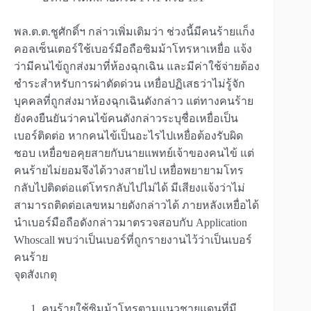
พล.ต.ต.ชูศักดิ์ฯ กล่าวเพิ่มเติมว่า ช่วงนี้มีคนร้ายแก็ง
คอลเซ็นเตอร์ใช้เบอร์มือถือซิมม้าโทรหาเหยื่อ แจ้ง
ว่ามีคนไข้ถูกส่งมาที่ห้องฉุกเฉิน และมีค่าใช้จ่ายต้อง
ชำระสำหรับการผ่าตัดด่วน เหยื่อปฏิเสธว่าไม่รู้จัก
บุคคลที่ถูกส่งมาห้องฉุกเฉินดังกล่าว แต่ทางคนร้าย
ยังคงยืนยันว่าคนไข้คนดังกล่าวระบุชื่อเหยื่อเป็น
เบอร์ติดต่อ หากคนไข้เป็นอะไรไปเหยื่อต้องรับผิด
ชอบ เหยื่อขอคุยสายกับนายแพทย์เจ้าของคนไข้ แต่
คนร้ายไม่ยอมจึงได้วางสายไป เหยื่อพยายามโทร
กลับไปติดต่อแต่โทรกลับไปไม่ได้ มีเสียงแจ้งว่าไม่
สามารถติดต่อเลขหมายดังกล่าวได้ ภายหลังเหยื่อได้
นำเบอร์มือถือดังกล่าวมาตรวจสอบกับ Application
Whoscall พบว่าเป็นเบอร์ที่ถูกรายงานไว้ว่าเป็นเบอร์
คนร้าย
​จุดสังเกตุ
คนร้ายใช้ซิมม้าโทรตามแนวชายแดนที่มี