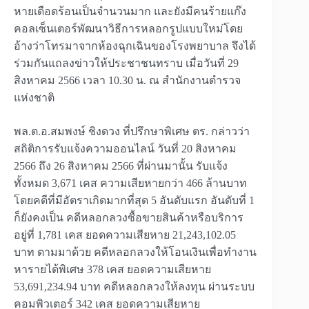
หายเดือดร้อนเป็นจำนวนมาก และยังมีคนร้ายแก๊ง
คอลเซ็นเตอร์พัฒนาวิธีการหลอกรูปแบบใหม่โดย
อ้างว่าโทรมาจากห้องฉุกเฉินของโรงพยาบาล จึงได้
ร่วมกันแถลงข่าวให้ประชาชนทราบ เมื่อวันที่ 29
สิงหาคม 2566 เวลา 10.30 น. ณ สำนักงานตำรวจ
แห่งชาติ
พล.ต.อ.สมพงษ์ ชิงดวง ที่ปรึกษาพิเศษ ตร. กล่าวว่า
สถิติการรับแจ้งความออนไลน์ วันที่ 20 สิงหาคม
2566 ถึง 26 สิงหาคม 2566 ที่ผ่านมานั้น รับแจ้ง
ทั้งหมด 3,671 เคส ความเสียหายกว่า 466 ล้านบาท
โดยคดีที่มีอัตราเกิดมากที่สุด 5 อันดับแรก อันดับที่ 1
ก็ยังคงเป็น คดีหลอกลวงซื้อขายสินค้าหรือบริการ
อยู่ที่ 1,781 เคส ยอดความเสียหาย 21,243,102.05
บาท ตามมาด้วย คดีหลอกลวงให้โอนเงินเพื่อทำงาน
หารายได้พิเศษ 378 เคส ยอดความเสียหาย
53,691,234.94 บาท คดีหลอกลวงให้ลงทุน ผ่านระบบ
คอมพิวเตอร์ 342 เคส ยอดความเสียหาย