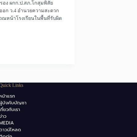
 รอง ผกก.ป.สภ.โกสุมพิสัย
ราจรออก ว.4 อำนวยความสะดวก
หน้าโรงเรียนในพื้นที่รับผิด
Quick Links
หน้าแรก
ผู้บังคับบัญชา
เกี่ยวกับเรา
ข่าว
MEDIA
ดาวน์โหลด
ติดต่อ