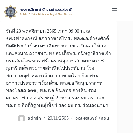
Skip
to
content
วันที่ 23 พฤศจิกายน 2565 เวลา 09.00 น. ณ
รพ.จุฬาลงกรณ์ สภากาชาดไทย / พล.ต.อ.ดำรงศักดิ์
กิตติประภัสร์ ผบ.ตร.เดินทางถวายแจกันดอกไม้สด
และลงนามถวายพระพร สมเด็จพระกนิษฐาธิราชเจ้า
กรมสมเด็จพระเทพรัตนราชสุดาฯ สยามบรมราช
กุมารี เสด็จพระราชดำเนินไปประทับ ณ โรง
พยาบาลจุฬาลงกรณ์ สภากาชาดไทย ด้วยพระ
อาการประชวร พร้อมด้วย พล.ต.อ.วิสนุ ปราสาท
ทองโอสถ จตช., พล.ต.อ.ชินภัทร สารสิน รอง
ผบ.ตร., พล.ต.อ.สุรเชษฐ์ หักพาล รอง ผบ.ตร. และ
พล.ต.อ.กิตติ์รัฐ พันธุ์เพ็ชร์ รอง ผบ.ตร. ร่วมลงนามฯ
admin
งดเผยแพร่ /ซ่อน
29/11/2565