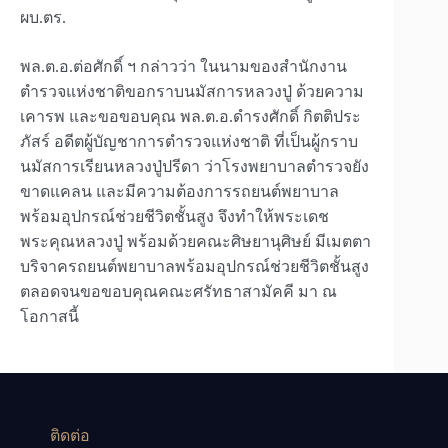
ผบ.ตร.
พล.ต.อ.ต่อศักดิ์ ฯ กล่าวว่า ในนามของสำนักงาน
ตำรวจแห่งชาติขอกราบนมัสการหลวงปู่ ด้วยความ
เคารพ และขอขอบคุณ พล.ต.อ.ดำรงศักดิ์ กิตติประ
ภัสร์ อดีตผู้บัญชาการตำรวจแห่งชาติ ที่เป็นผู้กราบ
นมัสการเรียนหลวงปู่ปรีดา ว่าโรงพยาบาลตำรวจยัง
ขาดแคลน และมีความต้องการรถยนต์พยาบาล
พร้อมอุปกรณ์ช่วยชีวิตชั้นสูง จึงทำให้พระเดช
พระคุณหลวงปู่ พร้อมด้วยคณะศิษยานุศิษย์ มีเมตตา
บริจาครถยนต์พยาบาลพร้อมอุปกรณ์ช่วยชีวิตชั้นสูง
ตลอดจนขอขอบคุณคณะศรัทธาสามัคคี มา ณ
โอกาสนี้
ติดต่อ