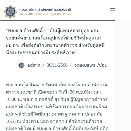
Skip
to
content
“พล.ต.อ.ดำรงศักดิ์ ฯ” เป็นผู้แทนหลวงปู่ทุย มอบ
รถยนต์พยาบาลพร้อมอุปกรณ์ช่วยชีวิตชั้นสูง แก่
ผบ.ตร. เพื่อส่งต่อโรงพยาบาลตำรวจ สำหรับดูแลพี่
น้องประชาชนอย่างมีประสิทธิภาพ
admin
งดเผยแพร่ /ซ่อน
30/11/2566
พ.ต.อ.หญิง ฉันฉาย รัตนพานิช รองโฆษกสำนักงาน
ตำรวจแห่งชาติ เปิดเผยว่า วันนี้ (30 พ.ย.66) เวลา
10.00 น. พล.ต.อ.ต่อศักดิ์ สุขวิมล ผู้บัญชาการตำรวจ
แห่งชาติ เป็นประธานพิธีมอบรถยนต์พยาบาลพร้อม
อุปกรณ์ช่วยชีวิตชั้นสูง (มาตรฐานความปลอดภัย
10G) ณ ห้องพรมนอก อาคาร 1 สำนักงานตำรวจ
แห่งชาติ โดยมี พล.ต.อ.ดำรงศักดิ์ กิตติประภัสร์ อดีต