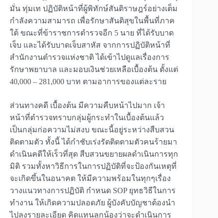
มั่น ทุ่มเท ปฏิบัติหน้าที่ผู้พิทักษ์สันติราษฎร์อย่างเต็ม
กำลังความสามารถ เพื่อรักษาสันติสุขในพื้นที่ภาค
ใต้ ขณะที่ข้าราชการตำรวจอีก 5 นาย ที่ได้รับบาด
เจ็บ และได้รับบาดเจ็บสาหัส จากการปฏิบัติหน้าที่
สำนักงานตำรวจแห่งชาติ ได้เข้าไปดูแลเรื่องการ
รักษาพยาบาล และมอบเงินช่วยเหลือเบื้องต้น ตั้งแต่
40,000 – 281,000 บาท ตามอาการของแต่ละราย
ส่วนทางคดี เบื้องต้น มีความคืบหน้าไปมาก เจ้า
หน้าที่ตำรวจทราบกลุ่มผู้กระทำในเบื้องต้นแล้ว
เป็นกลุ่มก่อความไม่สงบ ขณะนี้อยู่ระหว่างสืบสวน
ติดตามตัว ทั้งนี้ ได้กำชับเร่งรัดติดตามตัวคนร้ายมา
ดำเนินคดีให้เร็วที่สุด สืบสวนขยายผลดำเนินการทุก
มิติ รวมทั้งหาวิธีการในการปฏิบัติที่จะป้องกันเหตุที่
จะเกิดขึ้นในอนาคต ให้มีความพร้อมในทุกๆเรื่อง
วางแนวทางการปฏิบัติ กำหนด SOP ยุทธวิธีในการ
ทำงาน ให้เกิดความปลอดภัย ผู้บังคับบัญชาต้องนำ
ไปลงรายละเอียด คิดแทนลูกน้องว่าจะดำเนินการ