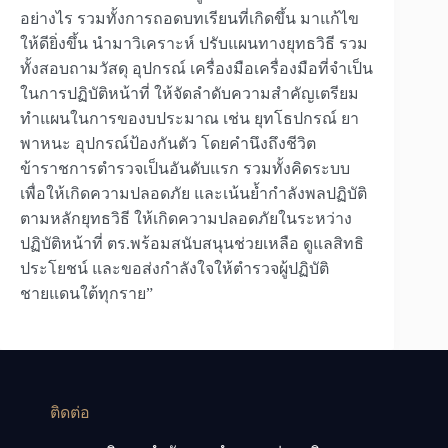
อย่างไร รวมทั้งการถอดบทเรียนที่เกิดขึ้น มาแก้ไข
ให้ดียิ่งขึ้น นำมาวิเคราะห์ ปรับแผนทางยุทธวิธี รวม
ทั้งสอบถามวัสดุ อุปกรณ์ เครื่องมือเครื่องมือที่จำเป็น
ในการปฏิบัติหน้าที่ ให้จัดลำดับความสำคัญเตรียม
ทำแผนในการของบประมาณ เช่น ยุทโธปกรณ์ ยา
พาหนะ อุปกรณ์ป้องกันตัว โดยคำนึงถึงชีวิต
ข้าราชการตำรวจเป็นอันดับแรก รวมทั้งคิดระบบ
เพื่อให้เกิดความปลอดภัย และเน้นย้ำกำลังพลปฏิบัติ
ตามหลักยุทธวิธี ให้เกิดความปลอดภัยในระหว่าง
ปฏิบัติหน้าที่ ตร.พร้อมสนับสนุนช่วยเหลือ ดูแลสิทธิ
ประโยชน์ และขอส่งกำลังใจให้ตำรวจผู้ปฏิบัติ
ชายแดนใต้ทุกราย”
ติดต่อ