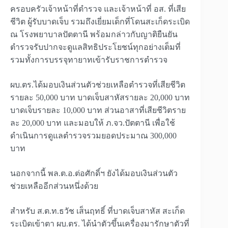
ครอบครัวเจ้าหน้าที่ตำรวจ และเจ้าหน้าที่ อส. ที่เสีย
ชีวิต ผู้รับบาดเจ็บ รวมถึงเยี่ยมเด็กที่โดนสะเก็ดระเบิด
ณ โรงพยาบาลปัตตานี พร้อมกล่าวกับญาติยืนยัน
ตำรวจรับปากจะดูแลสิทธิประโยชน์ทุกอย่างเต็มที่
รวมทั้งการบรรจุทายาทเข้ารับราชการตำรวจ
ผบ.ตร.ได้มอบเงินส่วนตัวช่วยเหลือตำรวจที่เสียชีวิต
รายละ 50,000 บาท บาดเจ็บสาหัสรายละ 20,000 บาท
บาดเจ็บรายละ 10,000 บาท ส่วนอาสาที่เสียชีวิตราย
ละ 20,000 บาท และมอบให้ ภ.จว.ปัตตานี เพื่อใช้
ดำเนินการดูแลตำรวจรวมยอดประมาณ 300,000
บาท
นอกจากนี้ พล.ต.อ.ต่อศักดิ์ฯ ยังได้มอบเงินส่วนตัว
ช่วยเหลืออีกส่วนหนึ่งด้วย
สำหรับ ส.ต.ท.ธวัช เส็นฤทธิ์ ที่บาดเจ็บสาหัส สะเก็ด
ระเบิดเข้าตา ผบ.ตร. ได้นำตัวขึ้นเครื่องมารักษาตัวที่