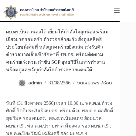
Skip
to
content
ผบ.ตร.บินด่วนลงใต้ เยี่ยมให้กำลังใจลูกน้อง พร้อม
เยียวยาครอบครัว ตำรวจกล้ายะรัง สั่งดูแลสิทธิ
ประโยชน์เต็มที่ หลังถูกคนร้ายยิงถล่ม เร่งรับตัว
ตำรวจบาดเจ็บเข้ารักษาที่ รพ.ตร. พร้อมติดตาม
คนร้ายเร่งด่วน กำชับ SOP ยุทธวิธีในการทำงาน
พร้อมดูแลขวัญกำลังใจตำรวจชายแดนใต้
admin
งดเผยแพร่ /ซ่อน
31/08/2566
วันที่ (31 สิงหาคม 2566) เวลา 10.30 น. พล.ต.อ.ดำรง
ศักดิ์ กิตติประภัสร์ ผบ.ตร. พร้อมด้วย พล.ต.อ.ต่อศักดิ์
สุขวิมล รอง ผบ.ตร. ,พล.ต.ท.นันทเดช ย้อยนวล
ผบช.ภ.9 , พล.ต.ต.ปราบพาล มีมงคล รอง ผบช.ภ.9 ,
พล.ต.ต.ปิยะวัฒน์ เฉลิมศรี รอง ผบช.ภ.9