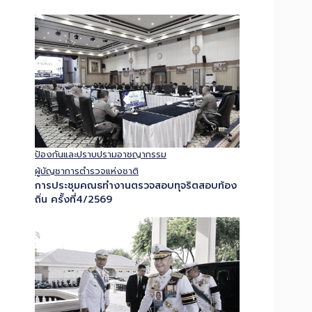
ป้องกันและปราบปรามอาชญากรรม
ผู้บัญชาการตำรวจแห่งชาติ
การประชุมคณธทำงานตรวจสอบทุจริตสอบท้อง
ถิ่น ครั้งที่4/2569