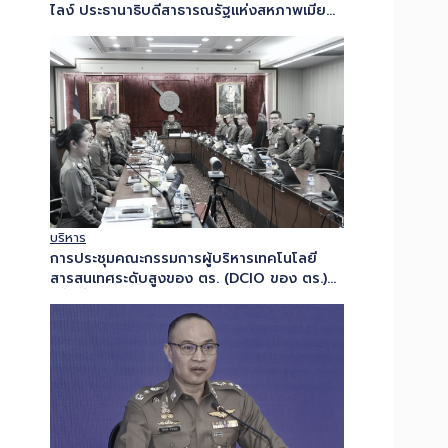
ไลง์ ประธานาธิบดีสาธารณรัฐแห่งสหภาพเมีย
นมา ในโอกาส เยือนประเทศไทยอย่างเป็น
ทางการในฐานะแขกของรัฐบาล…
บริหาร
การประชุมคณะกรรมการผู้บริหารเทคโนโลยี
สารสนเทศระดับสูงของ ตร. (DCIO ของ ตร.)
ครั้งที่ 3/2569…