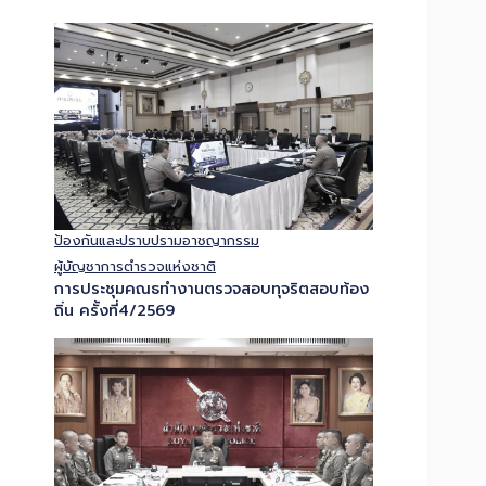
ป้องกันและปราบปรามอาชญากรรม
ผู้บัญชาการตำรวจแห่งชาติ
การประชุมคณธทำงานตรวจสอบทุจริตสอบท้อง
ถิ่น ครั้งที่4/2569