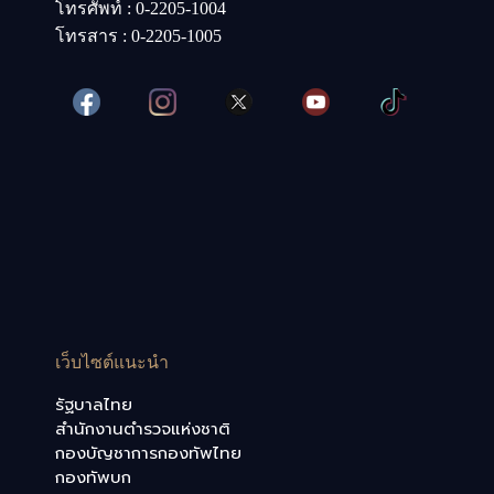
โทรศัพท์ : 0-2205-1004
โทรสาร : 0-2205-1005
เว็บไซต์แนะนำ
รัฐบาลไทย
สำนักงานตำรวจแห่งชาติ
กองบัญชาการกองทัพไทย
กองทัพบก