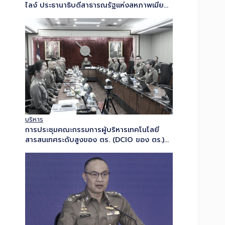
ไลง์ ประธานาธิบดีสาธารณรัฐแห่งสหภาพเมีย
นมา ในโอกาส เยือนประเทศไทยอย่างเป็น
ทางการในฐานะแขกของรัฐบาล…
บริหาร
การประชุมคณะกรรมการผู้บริหารเทคโนโลยี
สารสนเทศระดับสูงของ ตร. (DCIO ของ ตร.)
ครั้งที่ 3/2569…